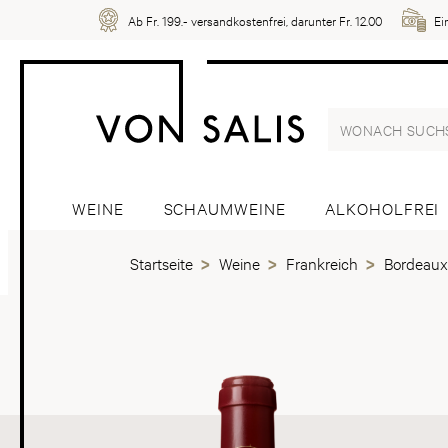
Ab Fr. 199.- versandkostenfrei, darunter Fr. 12.00
Ei
WEINE
SCHAUMWEINE
ALKOHOLFREI
Startseite
Weine
Frankreich
Bordeaux