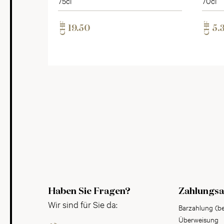
75cl
70cl
CHF
CHF
19.50
5.
Haben Sie Fragen?
Zahlungsa
Wir sind für Sie da:
Barzahlung (b
Überweisung