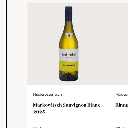
Niederösterreich
Moussi
Markowitsch Sauvignon Blanc
Rimus
2025