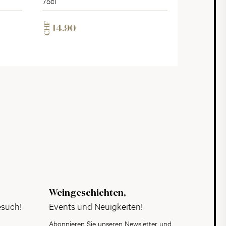
75cl
CHF
14.90
Weingeschichten,
esuch!
Events und Neuigkeiten!
Abonnieren Sie unseren Newsletter und