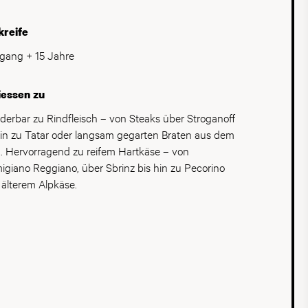
kreife
gang + 15 Jahre
iessen zu
erbar zu Rindfleisch – von Steaks über Stroganoff
hin zu Tatar oder langsam gegarten Braten aus dem
. Hervorragend zu reifem Hartkäse – von
igiano Reggiano, über Sbrinz bis hin zu Pecorino
 älterem Alpkäse.