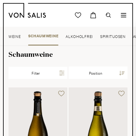
WEINE
SCHAUMWEINE
ALKOHOLFREI
SPIRITUOSEN
A
Schaumweine
Filter