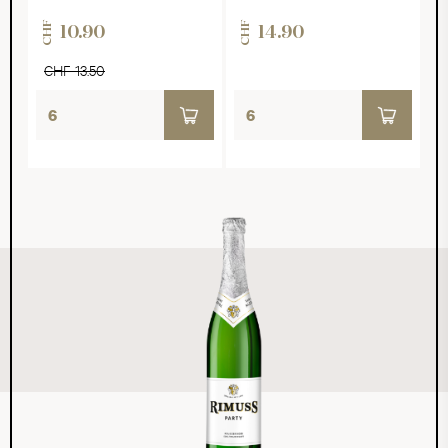
CHF
CHF
10.90
14.90
CHF 13.50