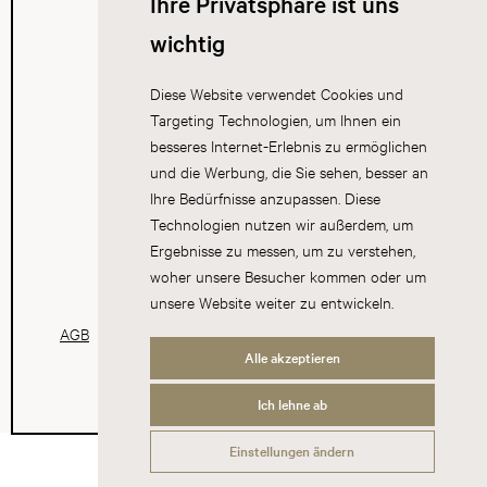
Ihre Privatsphäre ist uns
wichtig
Diese Website verwendet Cookies und
Targeting Technologien, um Ihnen ein
besseres Internet-Erlebnis zu ermöglichen
und die Werbung, die Sie sehen, besser an
Ihre Bedürfnisse anzupassen. Diese
Technologien nutzen wir außerdem, um
Ergebnisse zu messen, um zu verstehen,
woher unsere Besucher kommen oder um
unsere Website weiter zu entwickeln.
AGB
Datenschutz
Impressum
Cookies
Alle akzeptieren
Ich lehne ab
Einstellungen ändern