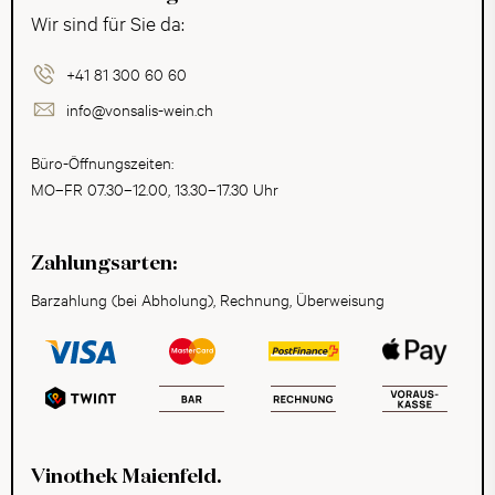
Wir sind für Sie da:
+41 81 300 60 60
info@vonsalis-wein.ch
Büro-Öffnungszeiten:
MO–FR 07.30–12.00, 13.30–17.30 Uhr
Zahlungsarten:
Barzahlung (bei Abholung), Rechnung, Überweisung
Vinothek Maienfeld.