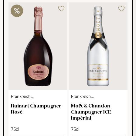
Frankreich,
Frankreich,
Champagne
Champagne
Ruinart Champagner
Moët & Chandon
Rosé
Champagner ICE
Impérial
75cl
75cl