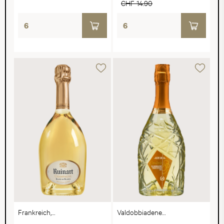
CHF 14.90
Frankreich,
Valdobbiadene
Champagne
Prosecco Superiore