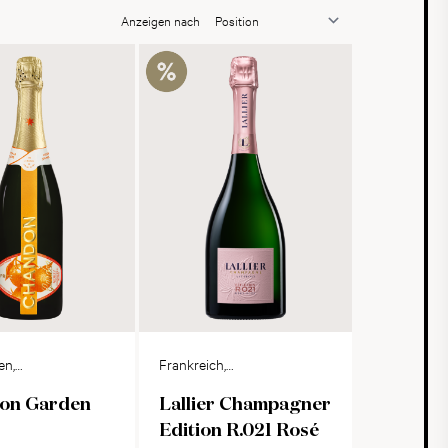
Anzeigen nach
en,
Frankreich,
Champagne
on Garden
Lallier Champagner
Edition R.021 Rosé