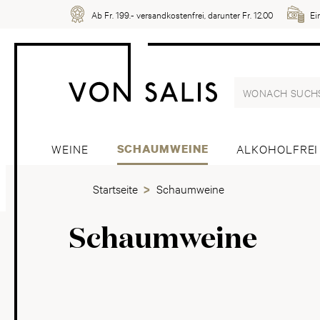
Ab Fr. 199.- versandkostenfrei, darunter Fr. 12.00
Ei
WEINE
SCHAUMWEINE
ALKOHOLFREI
Startseite
Schaumweine
Schaumweine