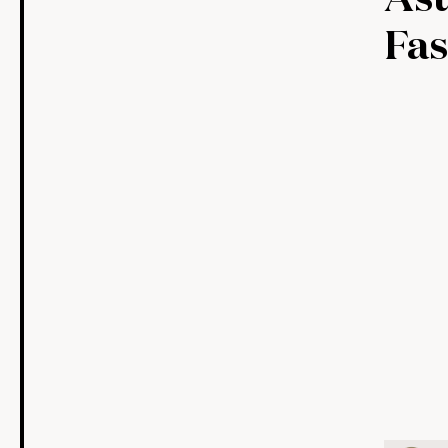
Ast
Fas