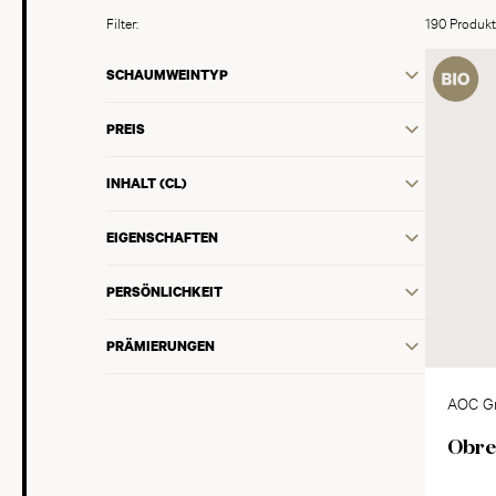
Filter:
190 Produk
SCHAUMWEINTYP
PREIS
INHALT (CL)
EIGENSCHAFTEN
PERSÖNLICHKEIT
PRÄMIERUNGEN
AOC G
Obre