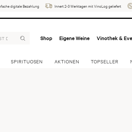
nfache digitale Bezahlung
Innert 2-3 Werktagen mit VinoLog geliefert
Shop
Eigene Weine
Vinothek & Ev
SPIRITUOSEN
AKTIONEN
TOPSELLER