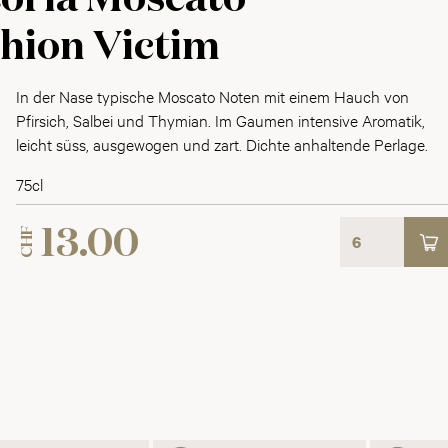
oria Moscato
hion Victim
In der Nase typische Moscato Noten mit einem Hauch von
Pfirsich, Salbei und Thymian. Im Gaumen intensive Aromatik,
leicht süss, ausgewogen und zart. Dichte anhaltende Perlage.
75cl
CHF
13.00