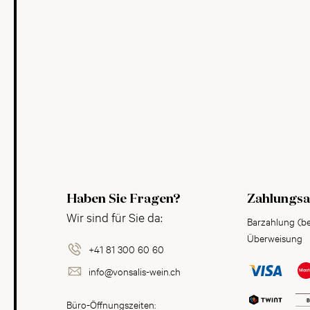
Haben Sie Fragen?
Zahlungsa
Wir sind für Sie da:
Barzahlung (b
Überweisung
+41 81 300 60 60
info@vonsalis-wein.ch
Büro-Öffnungszeiten: