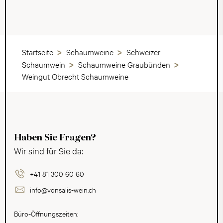
Startseite
Schaumweine
Schweizer
Schaumwein
Schaumweine Graubünden
Weingut Obrecht Schaumweine
Haben Sie Fragen?
Wir sind für Sie da:
+41 81 300 60 60
info@vonsalis-wein.ch
Büro-Öffnungszeiten: