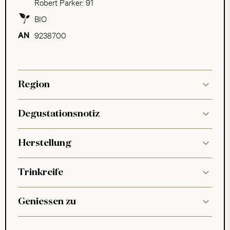
Robert Parker: 91
BIO
9238700
Region
Degustationsnotiz
Herstellung
Trinkreife
Geniessen zu