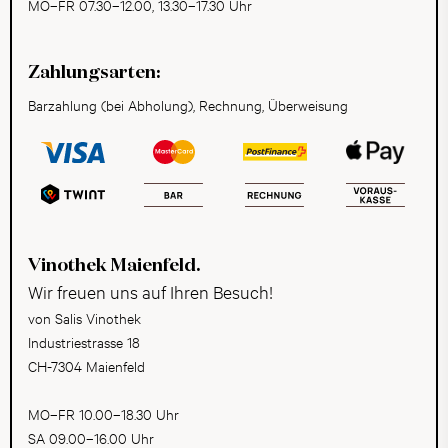
MO–FR 07.30–12.00, 13.30–17.30 Uhr
Zahlungsarten:
Barzahlung (bei Abholung), Rechnung, Überweisung
Vinothek Maienfeld.
Wir freuen uns auf Ihren Besuch!
von Salis Vinothek
Industriestrasse 18
CH-7304 Maienfeld
MO–FR 10.00–18.30 Uhr
SA 09.00–16.00 Uhr