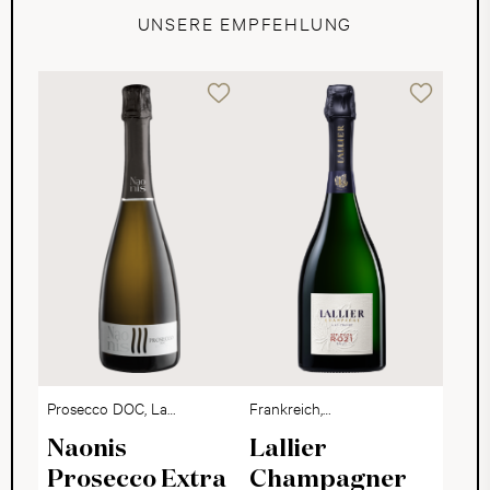
UNSERE EMPFEHLUNG
Prosecco DOC, La
Frankreich,
Delizia
Champagne
Naonis
Lallier
Prosecco Extra
Champagner