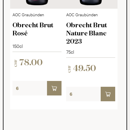
AOC Graubünden
AOC Graubünden
Obrecht Brut
Obrecht Brut
Rosé
Nature Blanc
2023
150cl
75cl
78.00
CHF
49.50
CHF