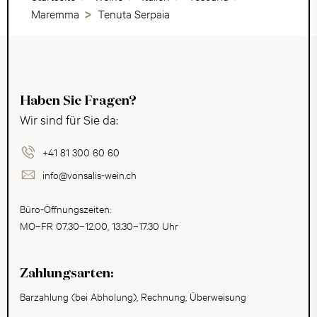
Maremma
Tenuta Serpaia
Haben Sie Fragen?
Wir sind für Sie da:
+41 81 300 60 60
info@vonsalis-wein.ch
Büro-Öffnungszeiten:
MO–FR 07.30–12.00, 13.30–17.30 Uhr
Zahlungsarten:
Barzahlung (bei Abholung), Rechnung, Überweisung