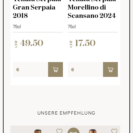
Gran Serpaia
Morellino di
2018
Scansano 2024
75cl
75cl
49.50
17.50
CHF
CHF
UNSERE EMPFEHLUNG