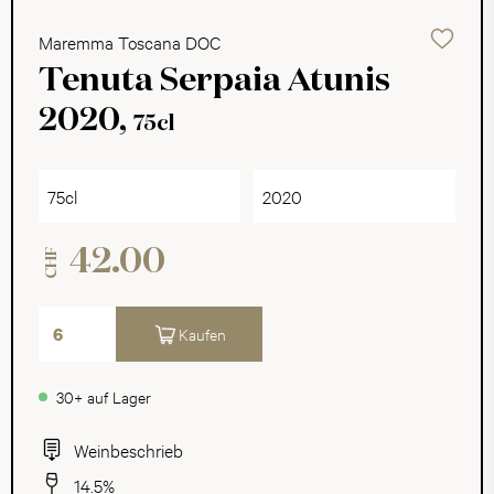
Maremma Toscana DOC
Tenuta Serpaia Atunis
2020,
75cl
75cl
2020
42.00
CHF
Kaufen
30+ auf Lager
Weinbeschrieb
14.5%