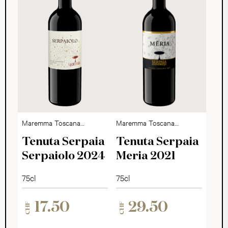
Maremma Toscana
Maremma Toscana
DOC
DOC
Tenuta Serpaia
Tenuta Serpaia
Serpaiolo 2024
Meria 2021
75cl
75cl
17.50
29.50
CHF
CHF