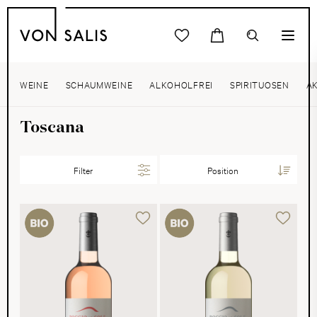
WEINE
SCHAUMWEINE
ALKOHOLFREI
SPIRITUOSEN
A
Toscana
Filter