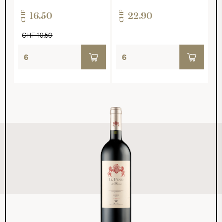
CHF
CHF
16.50
22.90
CHF 19.50