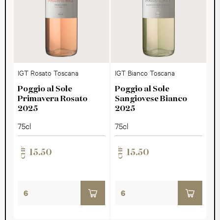
IGT Rosato Toscana
IGT Bianco Toscana
Poggio al Sole
Poggio al Sole
Primavera Rosato
Sangiovese Bianco
2025
2025
75cl
75cl
CHF
CHF
15.50
15.50