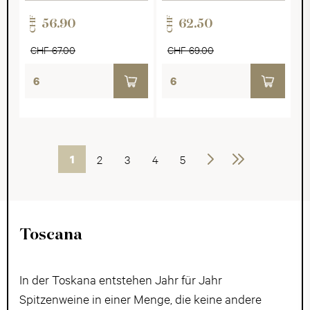
CHF
CHF
56.90
62.50
CHF 67.00
CHF 69.00
1
2
3
4
5
Weiter
Letzte
Toscana
In der Toskana entstehen Jahr für Jahr
Spitzenweine in einer Menge, die keine andere