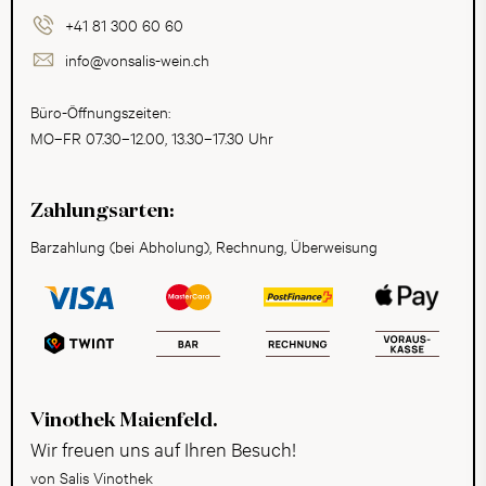
+41 81 300 60 60
info@vonsalis-wein.ch
Büro-Öffnungszeiten:
MO–FR 07.30–12.00, 13.30–17.30 Uhr
Zahlungsarten:
Barzahlung (bei Abholung), Rechnung, Überweisung
Vinothek Maienfeld.
Wir freuen uns auf Ihren Besuch!
von Salis Vinothek