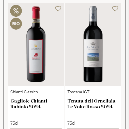
Chianti Classico
Toscana IGT
DOCG
Gagliole Chianti
Tenuta dell Ornellaia
Rubiolo 2024
Le Volte Rosso 2024
75cl
75cl