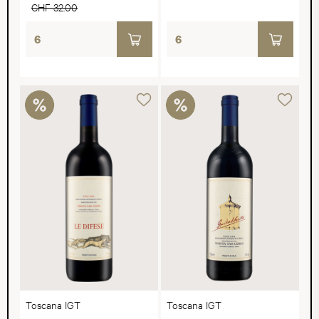
CHF 32.00
Toscana IGT
Toscana IGT