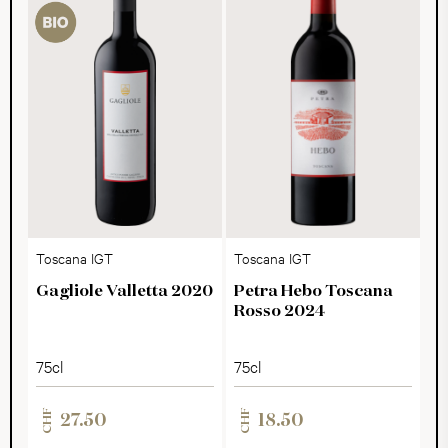
Toscana IGT
Toscana IGT
Gagliole Valletta 2020
Petra Hebo Toscana
Rosso 2024
75cl
75cl
CHF
CHF
27.50
18.50