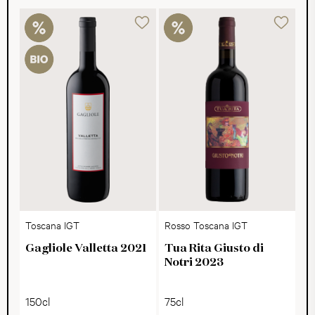
Toscana IGT
Rosso Toscana IGT
Gagliole Valletta 2021
Tua Rita Giusto di
Notri 2023
150cl
75cl