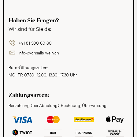
Haben Sie Fragen?
Wir sind für Sie da:
+41 81 300 60 60
info@vonsalis-wein.ch
Büro-Öffnungszeiten:
MO–FR 07.30–12.00, 13.30–17.30 Uhr
Zahlungsarten:
Barzahlung (bei Abholung), Rechnung, Überweisung