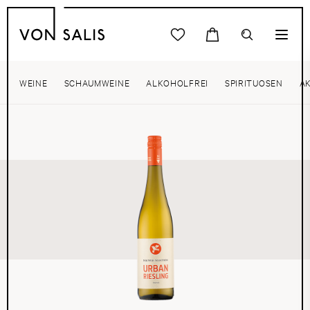
WEINE
SCHAUMWEINE
ALKOHOLFREI
SPIRITUOSEN
A