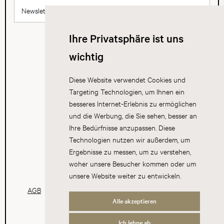
Newsletter abonnieren
Ihre Privatsphäre ist uns
wichtig
Diese Website verwendet Cookies und
Targeting Technologien, um Ihnen ein
besseres Internet-Erlebnis zu ermöglichen
und die Werbung, die Sie sehen, besser an
Ihre Bedürfnisse anzupassen. Diese
Technologien nutzen wir außerdem, um
Ergebnisse zu messen, um zu verstehen,
woher unsere Besucher kommen oder um
unsere Website weiter zu entwickeln.
AGB
Datenschutz
Impressum
Cookies
Alle akzeptieren
Ich lehne ab