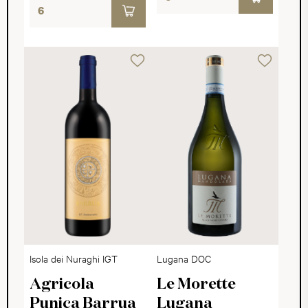
Isola dei Nuraghi IGT
Lugana DOC
Agricola
Le Morette
Punica Barrua
Lugana