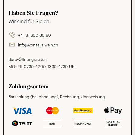
Haben Sie Fragen?
Wir sind für Sie da:
+41 81 300 60 60
info@vonsalis-wein.ch
Büro-Öffnungszeiten:
MO–FR 07.30–12.00, 13.30–17.30 Uhr
Zahlungsarten:
Barzahlung (bei Abholung), Rechnung, Überweisung