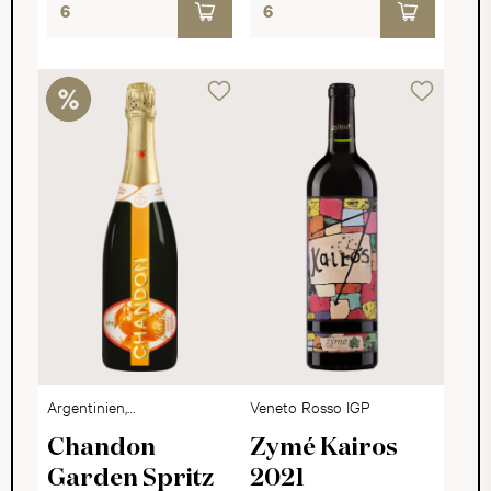
Argentinien,
Veneto Rosso IGP
Mendoza
Chandon
Zymé Kairos
Garden Spritz
2021