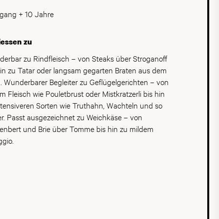
gang + 10 Jahre
iessen zu
erbar zu Rindfleisch – von Steaks über Stroganoff
hin zu Tatar oder langsam gegarten Braten aus dem
. Wunderbarer Begleiter zu Geflügelgerichten – von
em Fleisch wie Pouletbrust oder Mistkratzerli bis hin
ntensiveren Sorten wie Truthahn, Wachteln und so
er. Passt ausgezeichnet zu Weichkäse – von
nbert und Brie über Tomme bis hin zu mildem
ggio.