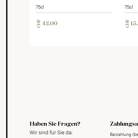
75cl
75cl
CHF
CHF
42.00
15
Haben Sie Fragen?
Zahlungsa
Wir sind für Sie da:
Barzahlung (b