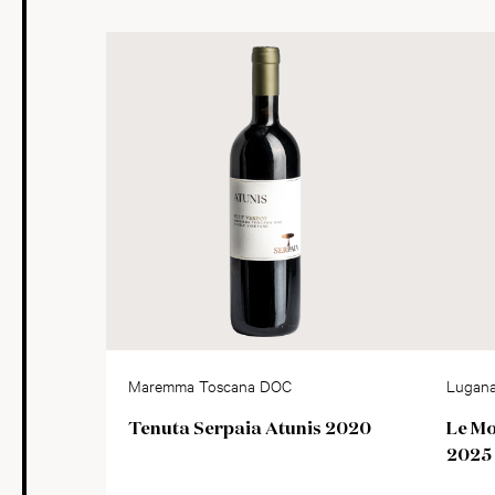
Maremma Toscana DOC
Lugan
Tenuta Serpaia Atunis 2020
Le M
2025