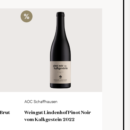
AOC Schaffhausen
 Brut
Weingut Lindenhof Pinot Noir
vom Kalkgestein 2022