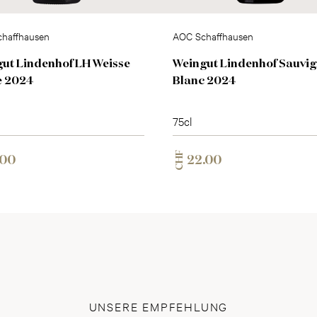
haffhausen
AOC Schaffhausen
ut Lindenhof LH Weisse
Weingut Lindenhof Sauvi
e 2024
Blanc 2024
75cl
CHF
.00
22.00
UNSERE EMPFEHLUNG