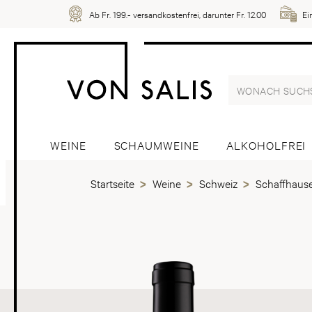
Ab Fr. 199.- versandkostenfrei, darunter Fr. 12.00
Ei
WEINE
SCHAUMWEINE
ALKOHOLFREI
Startseite
Weine
Schweiz
Schaffhaus