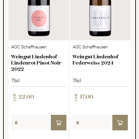
AOC Schaffhausen
AOC Schaffhausen
Weingut Lindenhof
Weingut Lindenhof
Lindenrot Pinot Noir
Federweiss 2024
2022
75cl
75cl
CHF
CHF
22.00
17.00