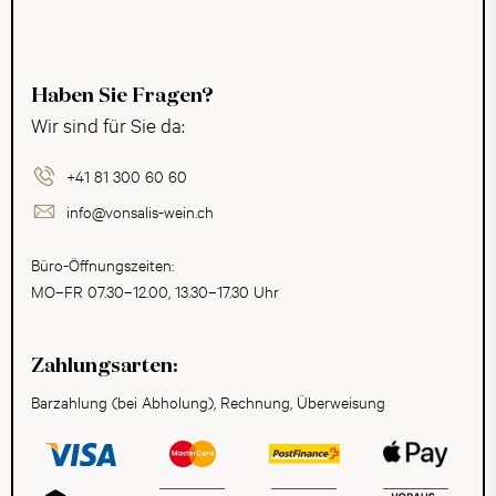
Haben Sie Fragen?
Wir sind für Sie da:
+41 81 300 60 60
info@vonsalis-wein.ch
Büro-Öffnungszeiten:
MO–FR 07.30–12.00, 13.30–17.30 Uhr
Zahlungsarten:
Barzahlung (bei Abholung), Rechnung, Überweisung