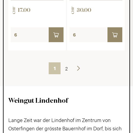
CHF
CHF
17.00
30.00
1
2
Weiter
Weingut Lindenhof
Lange Zeit war der Lindenhof im Zentrum von
Osterfingen der grösste Bauernhof im Dorf, bis sich