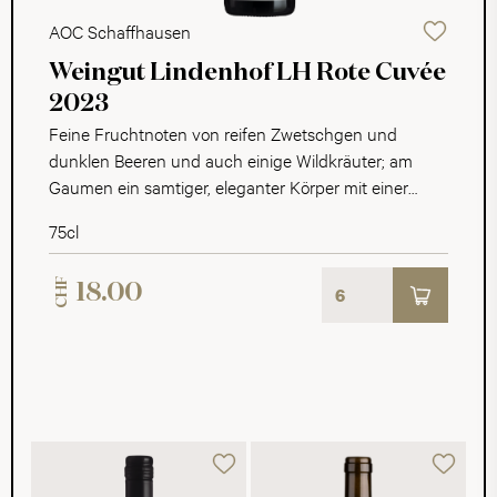
AOC Schaffhausen
Weingut Lindenhof LH Rote Cuvée
2023
Feine Fruchtnoten von reifen Zwetschgen und
dunklen Beeren und auch einige Wildkräuter; am
Gaumen ein samtiger, eleganter Körper mit einer
schmeichelnden Fruchtsüsse, wiederum viel Frucht.
75cl
CHF
18.00