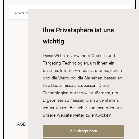
Newsletter abonnieren
Ihre Privatsphäre ist uns
wichtig
Diese Website verwendet Cookies und
Targeting Technologien, um Ihnen ein
besseres Internet-Erlebnis zu ermöglichen
und die Werbung, die Sie sehen, besser an
Ihre Bedürfnisse anzupassen. Diese
Technologien nutzen wir außerdem, um
Ergebnisse zu messen, um zu verstehen,
woher unsere Besucher kommen oder um
unsere Website weiter zu entwickeln.
AGB
Datenschutz
Impressum
Cookies
Alle akzeptieren