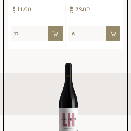
CHF
CHF
14.00
22.00