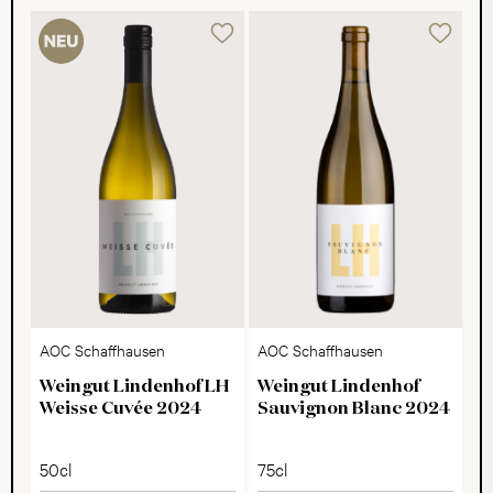
AOC Schaffhausen
AOC Schaffhausen
Weingut Lindenhof LH
Weingut Lindenhof
Weisse Cuvée 2024
Sauvignon Blanc 2024
50cl
75cl