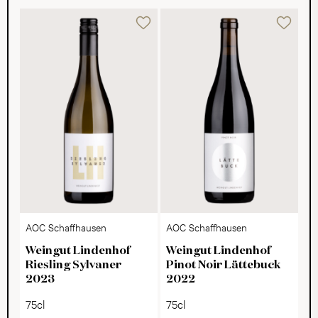
AOC Schaffhausen
AOC Schaffhausen
Weingut Lindenhof
Weingut Lindenhof
Riesling Sylvaner
Pinot Noir Lättebuck
2023
2022
75cl
75cl