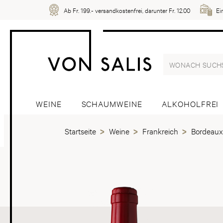
Ab Fr. 199.- versandkostenfrei, darunter Fr. 12.00
Ei
WEINE
SCHAUMWEINE
ALKOHOLFREI
Startseite
Weine
Frankreich
Bordeaux