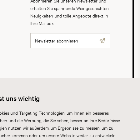
Abonnieren Sie unseren Newsletter und
erhalten Sie spannende Weingeschichten,
Neuigkeiten und tolle Angebote direkt in
Ihre Mailbox.
Newsletter abonnieren
AGB
Datenschutz
Impressum
Cookies
st uns wichtig
kies und Targeting Technologien, um Ihnen ein besseres
chen und die Werbung, die Sie sehen, besser an Ihre Bedürfnisse
gien nutzen wir außerdem, um Ergebnisse zu messen, um zu
sucher kommen oder um unsere Website weiter zu entwickeln.