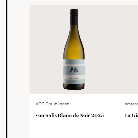
AOC Graubünden
Amaron
von Salis Blanc de Noir 2025
La Gi