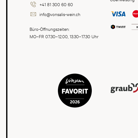
+41 81 300 60 60
info@vonsalis-wein.ch
Büro-Öffnungszeiten:
MO–FR 07.30–12.00, 13.30–17.30 Uhr