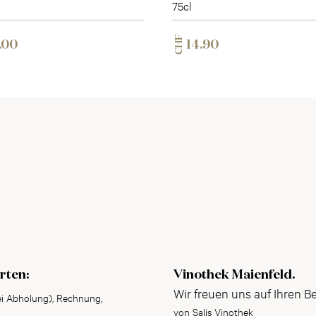
75cl
CHF
.00
14.90
rten:
Vinothek Maienfeld.
Wir freuen uns auf Ihren B
ei Abholung), Rechnung,
von Salis Vinothek