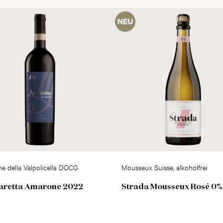
e della Valpolicella DOCG
Mousseux Suisse, alkoholfrei
aretta Amarone 2022
Strada Mousseux Rosé 0%