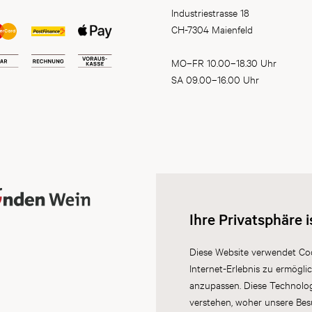
Industriestrasse 18
CH-7304 Maienfeld
MO–FR 10.00–18.30 Uhr
SA 09.00–16.00 Uhr
Ihre Privatsphäre i
Diese Website verwendet Coo
Internet-Erlebnis zu ermögli
anzupassen. Diese Technolo
verstehen, woher unsere Be