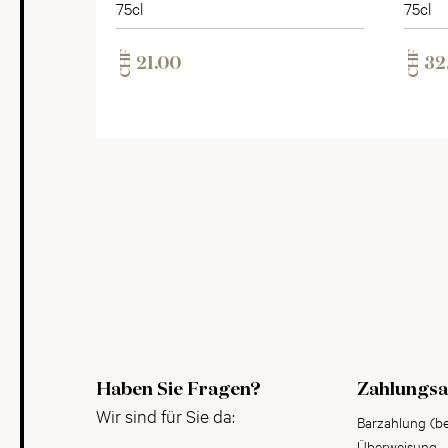
75cl
75cl
CHF
CHF
21.00
32
Haben Sie Fragen?
Zahlungsa
Wir sind für Sie da:
Barzahlung (b
Überweisung