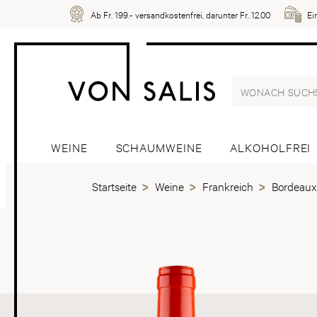
Ab Fr. 199.- versandkostenfrei, darunter Fr. 12.00
Ei
WEINE
SCHAUMWEINE
ALKOHOLFREI
Startseite
Weine
Frankreich
Bordeaux