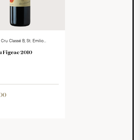
Cru Classé B, St. Emilion
u Figeac 2010
00