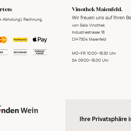
rten:
Vinothek Maienfeld.
Wir freuen uns auf Ihren B
ei Abholung), Rechnung,
von Salis Vinothek
Industriestrasse 18
CH-7304 Maienfeld
MO–FR 10.00–18.30 Uhr
SA 09.00–16.00 Uhr
Ihre Privatsphäre i