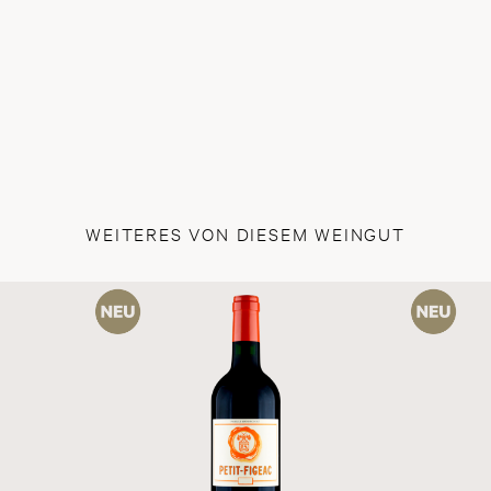
Unte
Mano
Schw
WEITERES VON DIESEM WEINGUT