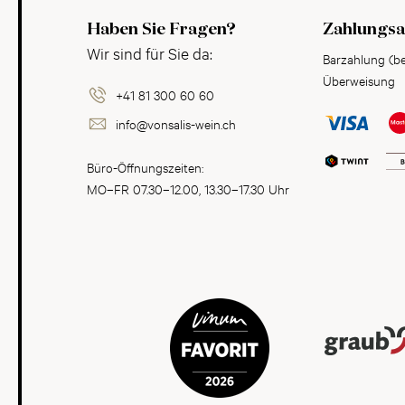
Haben Sie Fragen?
Zahlungsa
Wir sind für Sie da:
Barzahlung (b
Überweisung
+41 81 300 60 60
info@vonsalis-wein.ch
Büro-Öffnungszeiten:
MO–FR 07.30–12.00, 13.30–17.30 Uhr