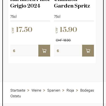
Grigio 2024
Garden Spritz
75cl
75cl
17.50
15.90
CHF
CHF
CHF 18.90
Startseite
Weine
Spanien
Rioja
Bodegas
Ostatu