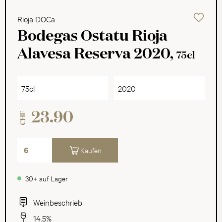
Rioja DOCa
Bodegas Ostatu Rioja
Alavesa Reserva 2020,
75cl
75cl
2020
23.90
CHF
Kaufen
30+ auf Lager
Weinbeschrieb
14.5%