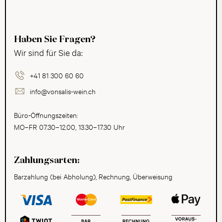
Haben Sie Fragen?
Wir sind für Sie da:
+41 81 300 60 60
info@vonsalis-wein.ch
Büro-Öffnungszeiten:
MO–FR 07.30–12.00, 13.30–17.30 Uhr
Zahlungsarten:
Barzahlung (bei Abholung), Rechnung, Überweisung