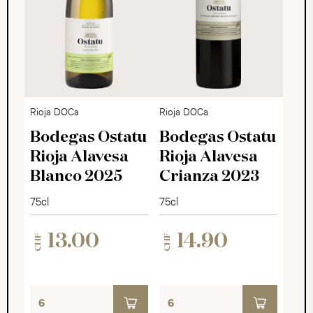
Rioja DOCa
Rioja DOCa
Bodegas Ostatu
Bodegas Ostatu
Rioja Alavesa
Rioja Alavesa
Blanco 2025
Crianza 2023
75cl
75cl
13.00
14.90
CHF
CHF