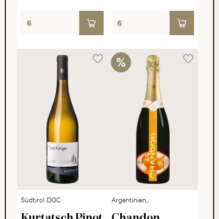
Südtirol DOC
Argentinien,
Mendoza
Kurtatsch Pinot
Chandon