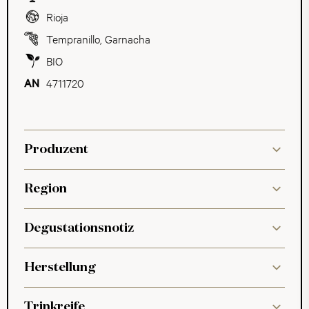
Rioja
Tempranillo
,
Garnacha
BIO
4711720
Produzent
Region
Degustationsnotiz
Herstellung
Trinkreife