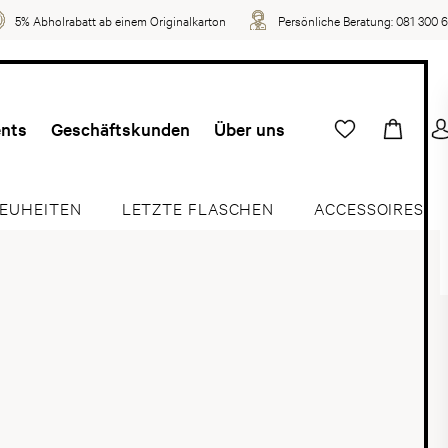
5% Abholrabatt ab einem Originalkarton
Persönliche Beratung:
081 300 
ents
Geschäftskunden
Über uns
EUHEITEN
LETZTE FLASCHEN
ACCESSOIRES