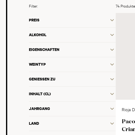
Filter:
74 Produkte
PREIS
ALKOHOL
EIGENSCHAFTEN
WEINTYP
GENIESSEN ZU
INHALT (CL)
JAHRGANG
Rioja 
Paco
LAND
Cria