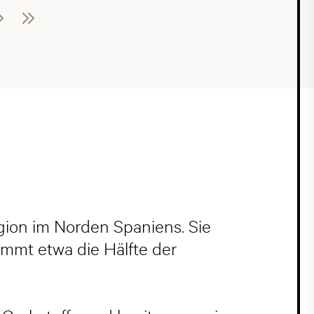
ter
Letzte
gion im Norden Spaniens. Sie
immt etwa die Hälfte der