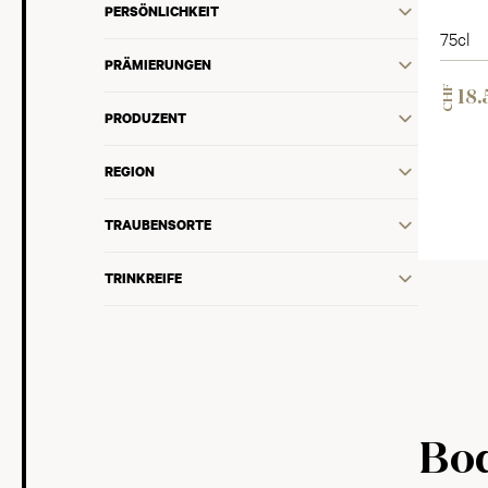
PERSÖNLICHKEIT
75cl
PRÄMIERUNGEN
CHF
18.
PRODUZENT
REGION
TRAUBENSORTE
TRINKREIFE
Bod