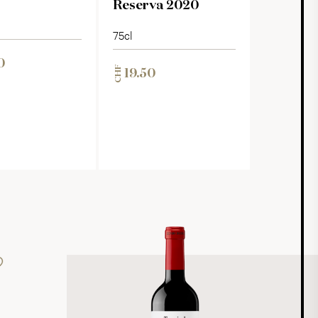
Reserva 2020
75cl
0
CHF
19.50