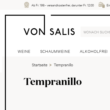
Ab Fr. 199.- versandkostenfrei, darunter Fr. 12.00
Ei
WEINE
SCHAUMWEINE
ALKOHOLFREI
Startseite
Tempranillo
Tempranillo