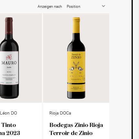
Anzeigen nach
y Léon DO
Rioja DOCa
 Tinto
Bodegas Zinio Rioja
ha 2023
Terroir de Zinio