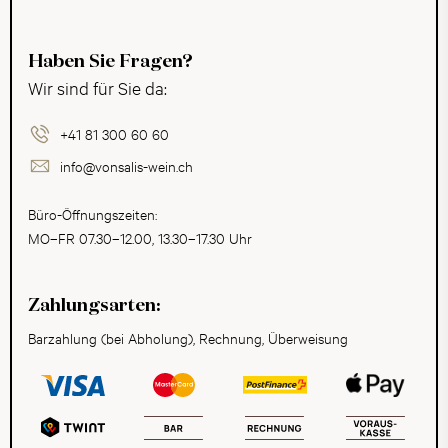
Haben Sie Fragen?
Wir sind für Sie da:
+41 81 300 60 60
info@vonsalis-wein.ch
Büro-Öffnungszeiten:
MO–FR 07.30–12.00, 13.30–17.30 Uhr
Zahlungsarten:
Barzahlung (bei Abholung), Rechnung, Überweisung