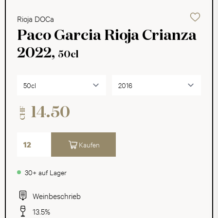
Rioja DOCa
Paco Garcia Rioja Crianza
2022,
50cl
14.50
CHF
Kaufen
30+ auf Lager
Weinbeschrieb
13.5%