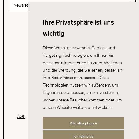
Newsletter abonnieren
Ihre Privatsphäre ist uns
wichtig
Diese Website verwendet Cookies und
Targeting Technologien, um Ihnen ein
besseres Internet-Erlebnis zu ermöglichen
und die Werbung, die Sie sehen, besser an
Ihre Bedürfnisse anzupassen. Diese
Technologien nutzen wir außerdem, um
Ergebnisse zu messen, um zu verstehen,
woher unsere Besucher kommen oder um
unsere Website weiter zu entwickeln.
AGB
Datenschutz
Impressum
Cookies
Alle akzeptieren
Ich lehne ab