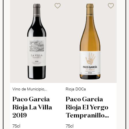
Vino de Municipio,
Rioja DOCa
Rioja DOCa
Paco Garcia
Paco Garcia
Rioja La Villa
Rioja El Yergo
2019
Tempranillo
Blanco 2025
75cl
75cl