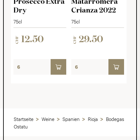
Prosecco Extra
Matarromera
Dry
Crianza 2022
75cl
75cl
12.50
29.50
CHF
CHF
Startseite
Weine
Spanien
Rioja
Bodegas
Ostatu