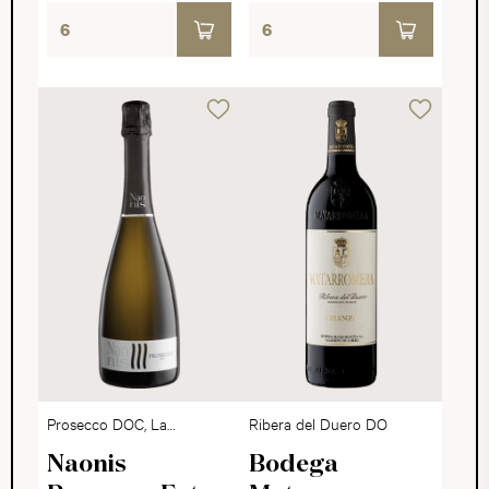
Prosecco DOC, La
Ribera del Duero DO
Delizia
Naonis
Bodega