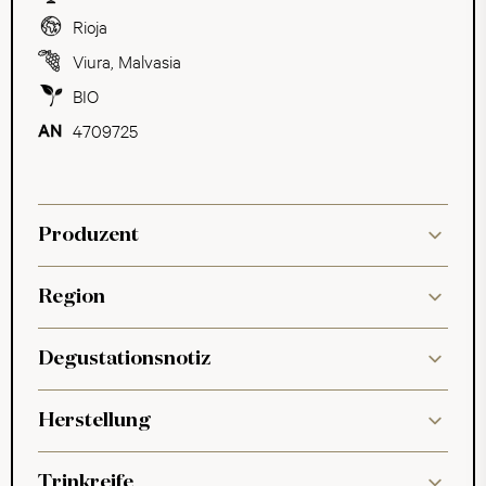
Rioja
Viura
,
Malvasia
BIO
4709725
Produzent
Region
Degustationsnotiz
Herstellung
Trinkreife