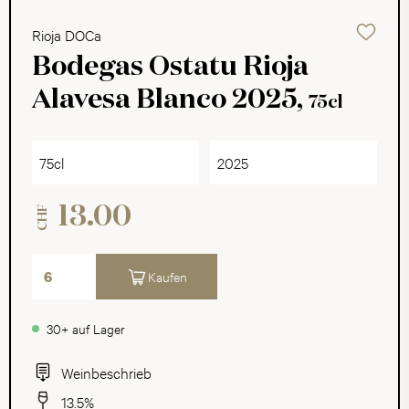
Rioja DOCa
Bodegas Ostatu Rioja
Alavesa Blanco 2025,
75cl
75cl
2025
13.00
CHF
Kaufen
30+ auf Lager
Weinbeschrieb
13.5%