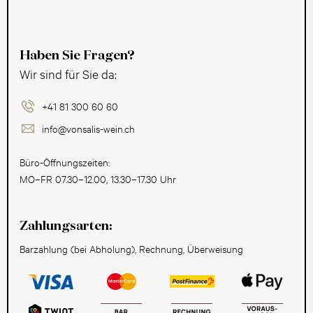
Haben Sie Fragen?
Wir sind für Sie da:
+41 81 300 60 60
info@vonsalis-wein.ch
Büro-Öffnungszeiten:
MO–FR 07.30–12.00, 13.30–17.30 Uhr
Zahlungsarten:
Barzahlung (bei Abholung), Rechnung, Überweisung