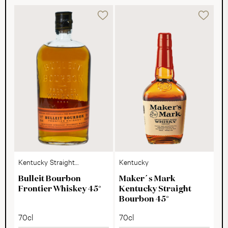
Kentucky Straight
Kentucky
Bourbon
Bulleit Bourbon
Maker´s Mark
Frontier Whiskey 45°
Kentucky Straight
Bourbon 45°
70cl
70cl