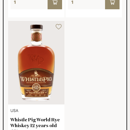
USA
Whistle Pig World Rye
Whiskey 12 years old