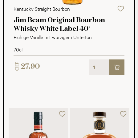
Kentucky Straight Bourbon
Jim Beam Original Bourbon
Whisky White Label 40°
Eichige Vanille mit würzigem Unterton
70cl
CHF
27.90