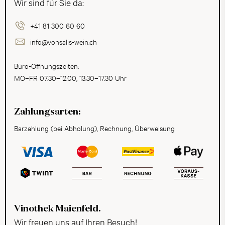
Wir sind für Sie da:
+41 81 300 60 60
info@vonsalis-wein.ch
Büro-Öffnungszeiten:
MO–FR 07.30–12.00, 13.30–17.30 Uhr
Zahlungsarten:
Barzahlung (bei Abholung), Rechnung, Überweisung
Vinothek Maienfeld.
Wir freuen uns auf Ihren Besuch!