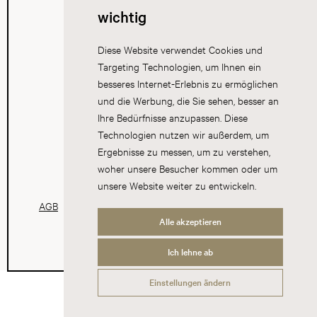
wichtig
Diese Website verwendet Cookies und
Targeting Technologien, um Ihnen ein
besseres Internet-Erlebnis zu ermöglichen
und die Werbung, die Sie sehen, besser an
Ihre Bedürfnisse anzupassen. Diese
Technologien nutzen wir außerdem, um
Ergebnisse zu messen, um zu verstehen,
woher unsere Besucher kommen oder um
unsere Website weiter zu entwickeln.
AGB
Datenschutz
Impressum
Cookies
Alle akzeptieren
Ich lehne ab
Einstellungen ändern