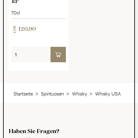
43°
70cl
CHF
120.90
Startseite
Spirituosen
Whisky
Whisky USA
Haben Sie Fragen?