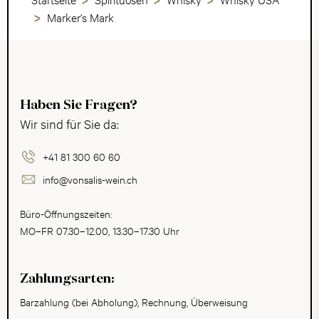
Marker's Mark
Haben Sie Fragen?
Wir sind für Sie da:
+41 81 300 60 60
info@vonsalis-wein.ch
Büro-Öffnungszeiten:
MO–FR 07.30–12.00, 13.30–17.30 Uhr
Zahlungsarten:
Barzahlung (bei Abholung), Rechnung, Überweisung