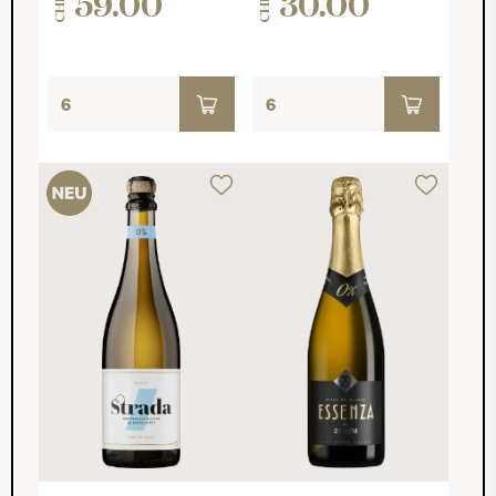
59.00
30.00
CHF
CHF