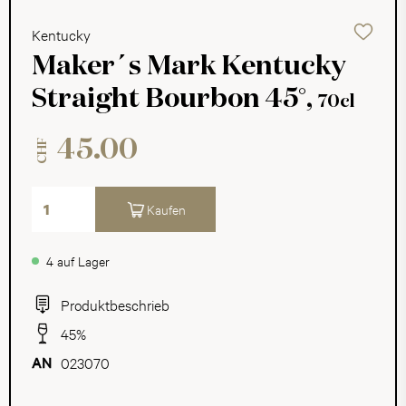
Kentucky
Maker´s Mark Kentucky
Straight Bourbon 45°,
70cl
45.00
CHF
Kaufen
4 auf Lager
Produktbeschrieb
45%
023070