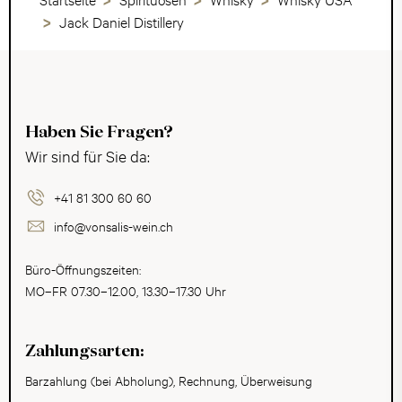
Jack Daniel Distillery
Haben Sie Fragen?
Wir sind für Sie da:
+41 81 300 60 60
info@vonsalis-wein.ch
Büro-Öffnungszeiten:
MO–FR 07.30–12.00, 13.30–17.30 Uhr
Zahlungsarten:
Barzahlung (bei Abholung), Rechnung, Überweisung