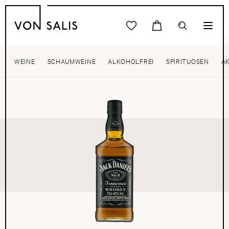
WEINE
SCHAUMWEINE
ALKOHOLFREI
SPIRITUOSEN
A