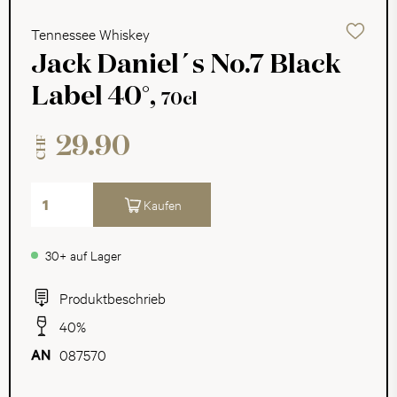
Tennessee Whiskey
Jack Daniel´s No.7 Black
Label 40°,
70cl
29.90
CHF
Kaufen
30+ auf Lager
Produktbeschrieb
40%
087570