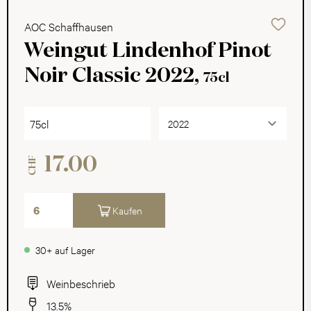
AOC Schaffhausen
Weingut Lindenhof Pinot
Noir Classic 2022,
75cl
75cl
17.00
CHF
Kaufen
30+ auf Lager
Weinbeschrieb
13.5%