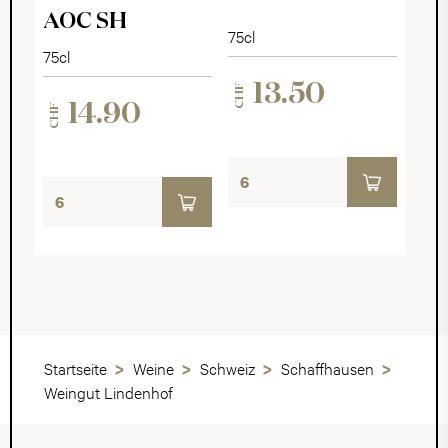
AOC SH
75cl
75cl
13.50
CHF
14.90
CHF
Startseite
Weine
Schweiz
Schaffhausen
Weingut Lindenhof