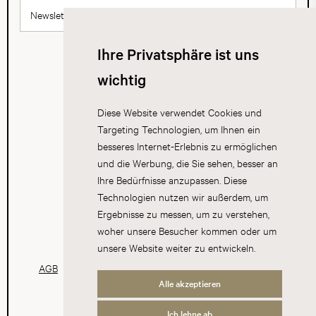
Newsletter abonnieren
Ihre Privatsphäre ist uns
wichtig
Diese Website verwendet Cookies und
Targeting Technologien, um Ihnen ein
besseres Internet-Erlebnis zu ermöglichen
und die Werbung, die Sie sehen, besser an
Ihre Bedürfnisse anzupassen. Diese
Technologien nutzen wir außerdem, um
Ergebnisse zu messen, um zu verstehen,
woher unsere Besucher kommen oder um
unsere Website weiter zu entwickeln.
AGB
Datenschutz
Impressum
Cookies
Alle akzeptieren
Ich lehne ab