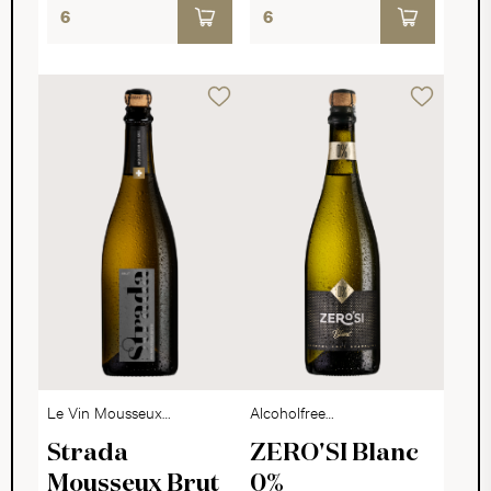
Le Vin Mousseux
Alcoholfree
Suisse
Sparkling Dry
Strada
ZERO'SI Blanc
Mousseux Brut
0%