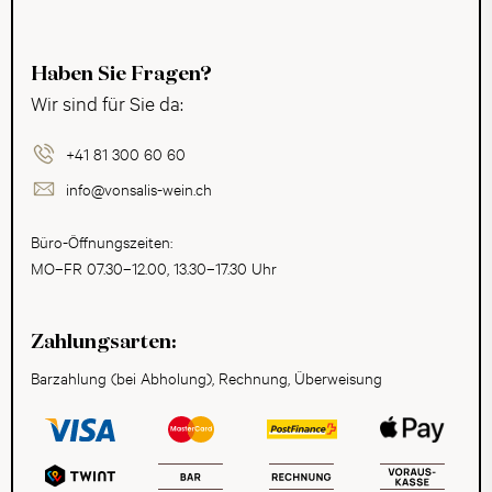
Haben Sie Fragen?
Wir sind für Sie da:
+41 81 300 60 60
info@vonsalis-wein.ch
Büro-Öffnungszeiten:
MO–FR 07.30–12.00, 13.30–17.30 Uhr
Zahlungsarten:
Barzahlung (bei Abholung), Rechnung, Überweisung