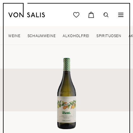
WEINE
SCHAUMWEINE
ALKOHOLFREI
SPIRITUOSEN
A