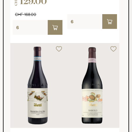
129.00
CHF
CHF 168.00