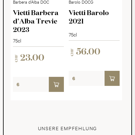
Barbera d’Alba DOC
Barolo DOCG
Vietti Barbera
Vietti Barolo
d'Alba Trevie
2021
2023
75cl
75cl
56.00
CHF
23.00
CHF
UNSERE EMPFEHLUNG