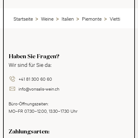
Startseite
Weine
Italien
Piemonte
Vietti
Haben Sie Fragen?
Wir sind für Sie da:
+41 81 300 60 60
info@vonsalis-wein.ch
Büro-Öffnungszeiten:
MO–FR 07.30–12.00, 13.30–17.30 Uhr
Zahlungsarten: