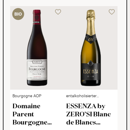
Bourgogne AOP
entalkoholisierter
Schaumwein
Domaine
ESSENZA by
Parent
ZERO'SI Blanc
Bourgogne
de Blancs