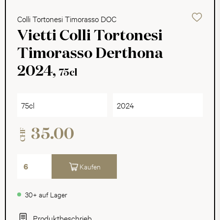
Colli Tortonesi Timorasso DOC
Vietti Colli Tortonesi
Timorasso Derthona
2024,
75cl
75cl
2024
35.00
CHF
Kaufen
30+ auf Lager
Produktbeschrieb