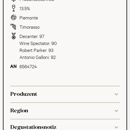
13.5%
Piemonte
Timorasso
Decanter: 97
Wine Spectator: 90
Robert Parker: 93
Antonio Galloni: 92
6564724
Produzent
Region
Degustationsnotiz