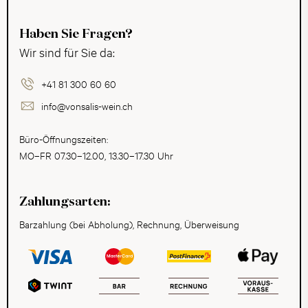
Haben Sie Fragen?
Wir sind für Sie da:
+41 81 300 60 60
info@vonsalis-wein.ch
Büro-Öffnungszeiten:
MO–FR 07.30–12.00, 13.30–17.30 Uhr
Zahlungsarten:
Barzahlung (bei Abholung), Rechnung, Überweisung