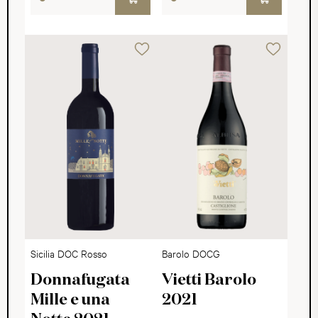
Sicilia DOC Rosso
Barolo DOCG
Donnafugata
Vietti Barolo
Mille e una
2021