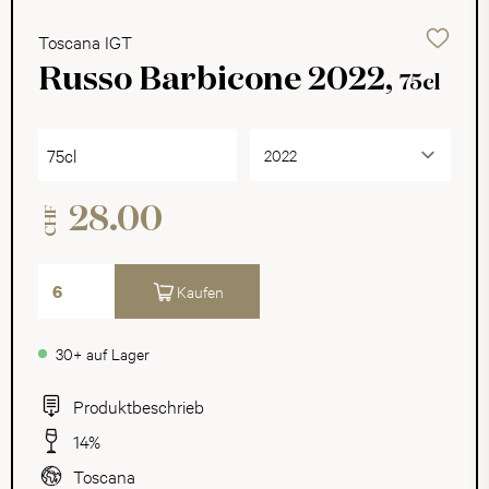
Toscana IGT
Russo Barbicone 2022,
75cl
75cl
28.00
CHF
Kaufen
30+ auf Lager
Produktbeschrieb
14%
Toscana