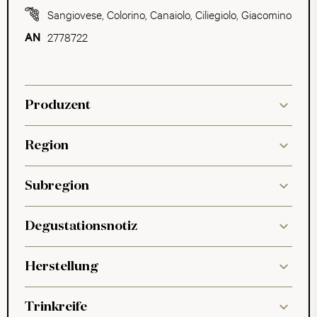
Sangiovese
,
Colorino
,
Canaiolo
,
Ciliegiolo
,
Giacomino
2778722
Produzent
Region
Subregion
Degustationsnotiz
Herstellung
Trinkreife