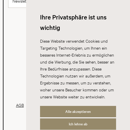
Newsletter abonnieren
Ihre Privatsphäre ist uns
wichtig
Diese Website verwendet Cookies und
Targeting Technologien, um Ihnen ein
besseres Internet-Erlebnis zu ermöglichen
und die Werbung, die Sie sehen, besser an
Ihre Bedürfnisse anzupassen. Diese
Technologien nutzen wir außerdem, um
Ergebnisse zu messen, um zu verstehen,
woher unsere Besucher kommen oder um
unsere Website weiter zu entwickeln.
AGB
Datenschutz
Impressum
Cookies
Alle akzeptieren
Ich lehne ab