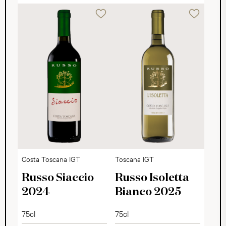
Costa Toscana IGT
Toscana IGT
Russo Siaccio
Russo Isoletta
2024
Bianco 2025
75cl
75cl