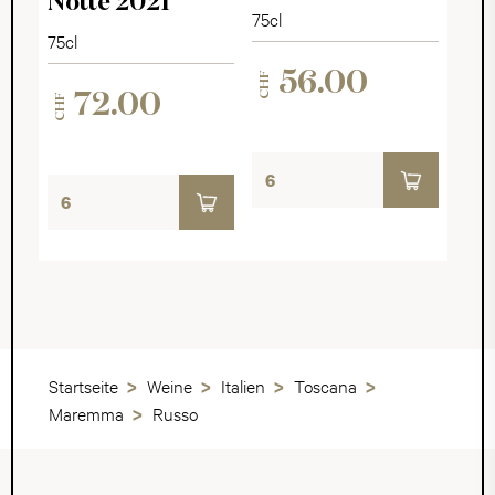
Notte 2021
75cl
75cl
56.00
CHF
72.00
CHF
Startseite
Weine
Italien
Toscana
Maremma
Russo