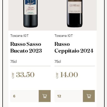
Toscana IGT
Toscana IGT
Russo Sasso
Russo
Bucato 2023
Ceppitaio 2024
75cl
75cl
33.50
14.00
CHF
CHF