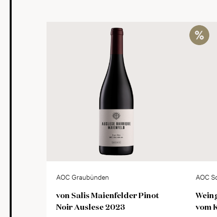
AOC Graubünden
AOC Sc
von Salis Maienfelder Pinot
Weing
Noir Auslese 2023
vom K