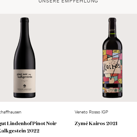
UNSERE EMPFEHLUNG
haffhausen
Veneto Rosso IGP
ut Lindenhof Pinot Noir
Zymé Kairos 2021
alkgestein 2022