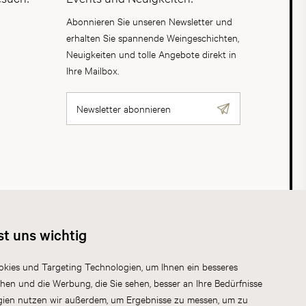
Abonnieren Sie unseren Newsletter und
erhalten Sie spannende Weingeschichten,
Neuigkeiten und tolle Angebote direkt in
Ihre Mailbox.
Newsletter abonnieren
AGB
Datenschutz
Impressum
Cookies
st uns wichtig
kies und Targeting Technologien, um Ihnen ein besseres
chen und die Werbung, die Sie sehen, besser an Ihre Bedürfnisse
gien nutzen wir außerdem, um Ergebnisse zu messen, um zu