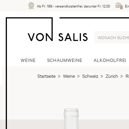
Ab Fr. 199.- versandkostenfrei, darunter Fr. 12.00
Ei
WEINE
SCHAUMWEINE
ALKOHOLFREI
Startseite
Weine
Schweiz
Zürich
R