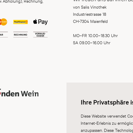
ei Abholung), Rechnung,
von Salis Vinothek
Industriestrasse 18
CH-7304 Maienfeld
MO–FR 10.00–18.30 Uhr
SA 09.00–16.00 Uhr
Ihre Privatsphäre i
Diese Website verwendet Coo
Internet-Erlebnis zu ermögli
anzupassen. Diese Technolo