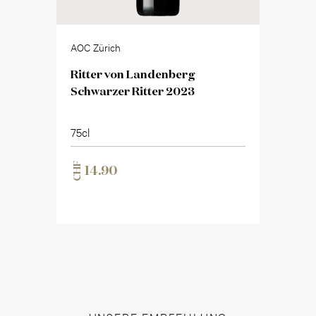
AOC Zürich
Ritter von Landenberg
Schwarzer Ritter 2023
75cl
CHF
14.90