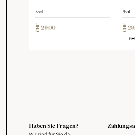
75cl
75cl
CHF
CHF
29.00
29
CH
Haben Sie Fragen?
Zahlungsa
Wir sind für Sie da: