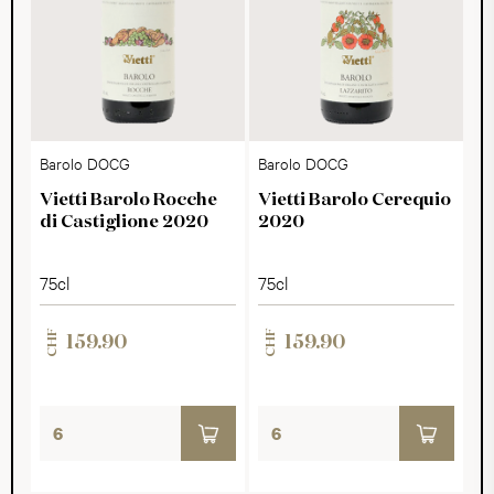
Barolo DOCG
Barolo DOCG
Vietti Barolo Rocche
Vietti Barolo Cerequio
di Castiglione 2020
2020
75cl
75cl
CHF
CHF
159.90
159.90