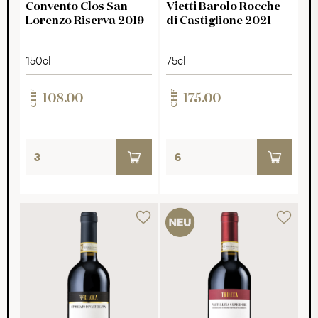
Convento Clos San
Vietti Barolo Rocche
Lorenzo Riserva 2019
di Castiglione 2021
150cl
75cl
CHF
CHF
108.00
175.00