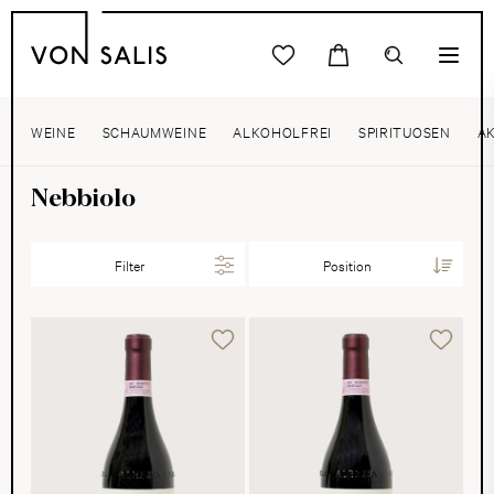
WEINE
SCHAUMWEINE
ALKOHOLFREI
SPIRITUOSEN
A
Nebbiolo
Filter