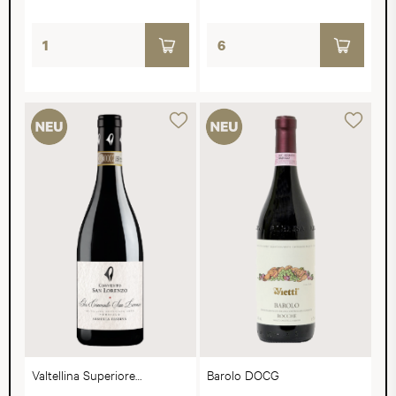
Valtellina Superiore
Barolo DOCG
Sassella Riserva DOCG