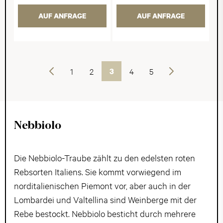
AUF ANFRAGE
AUF ANFRAGE
Vorherige
1
2
3
4
5
Weiter
Nebbiolo
Die Nebbiolo-Traube zählt zu den edelsten roten
Rebsorten Italiens. Sie kommt vorwiegend im
norditalienischen Piemont vor, aber auch in der
Lombardei und Valtellina sind Weinberge mit der
Rebe bestockt. Nebbiolo besticht durch mehrere