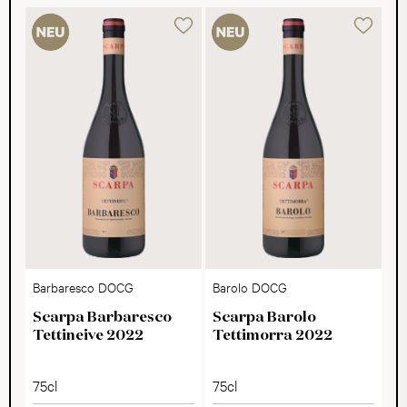
Barbaresco DOCG
Barolo DOCG
Scarpa Barbaresco
Scarpa Barolo
Tettineive 2022
Tettimorra 2022
75cl
75cl