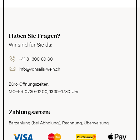
Haben Sie Fragen?
Wir sind für Sie da:
+41 81 300 60 60
info@vonsalis-wein.ch
Büro-Öffnungszeiten:
MO–FR 07.30–12.00, 13.30–17.30 Uhr
Zahlungsarten:
Barzahlung (bei Abholung), Rechnung, Überweisung