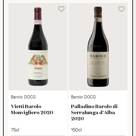
Barolo DOCG
Barolo DOCG
Vietti Barolo
Palladino Barolo di
Monvigliero 2020
Serralunga d'Alba
2020
75cl
150cl