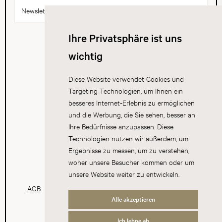
Newsletter abonnieren
Ihre Privatsphäre ist uns
wichtig
Diese Website verwendet Cookies und
Targeting Technologien, um Ihnen ein
besseres Internet-Erlebnis zu ermöglichen
und die Werbung, die Sie sehen, besser an
Ihre Bedürfnisse anzupassen. Diese
Technologien nutzen wir außerdem, um
Ergebnisse zu messen, um zu verstehen,
woher unsere Besucher kommen oder um
unsere Website weiter zu entwickeln.
AGB
Datenschutz
Impressum
Cookies
Alle akzeptieren
Ich lehne ab