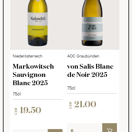
Niederösterreich
AOC Graubünden
Markowitsch
von Salis Blanc
Sauvignon
de Noir 2025
Blanc 2025
75cl
75cl
21.00
CHF
19.50
CHF