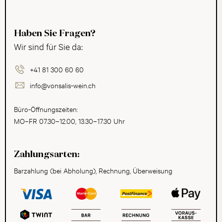
Haben Sie Fragen?
Wir sind für Sie da:
+41 81 300 60 60
info@vonsalis-wein.ch
Büro-Öffnungszeiten:
MO–FR 07.30–12.00, 13.30–17.30 Uhr
Zahlungsarten:
Barzahlung (bei Abholung), Rechnung, Überweisung