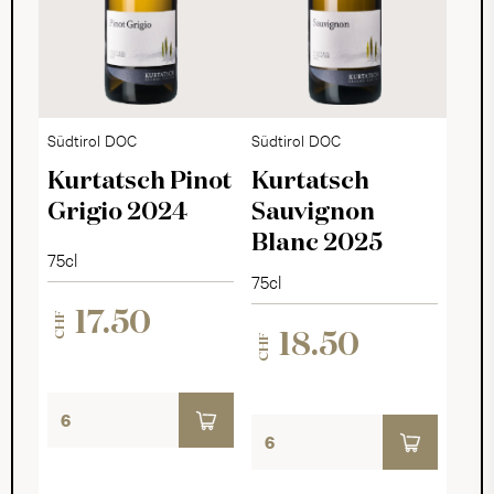
Südtirol DOC
Südtirol DOC
Kurtatsch Pinot
Kurtatsch
Grigio 2024
Sauvignon
Blanc 2025
75cl
75cl
17.50
CHF
18.50
CHF