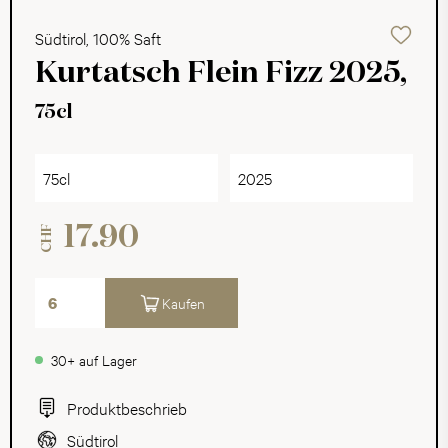
Südtirol, 100% Saft
Kurtatsch Flein Fizz 2025,
75cl
75cl
2025
17.90
CHF
Kaufen
30+ auf Lager
Produktbeschrieb
Südtirol