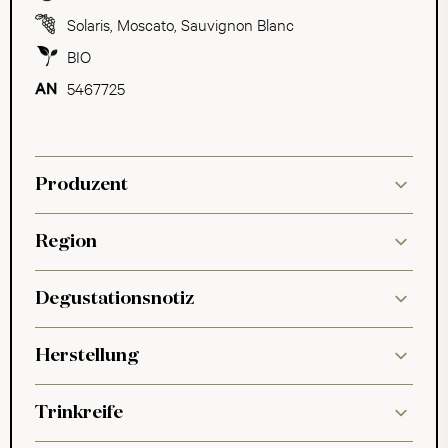
Solaris
,
Moscato
,
Sauvignon Blanc
BIO
5467725
Produzent
Region
Degustationsnotiz
Herstellung
Trinkreife