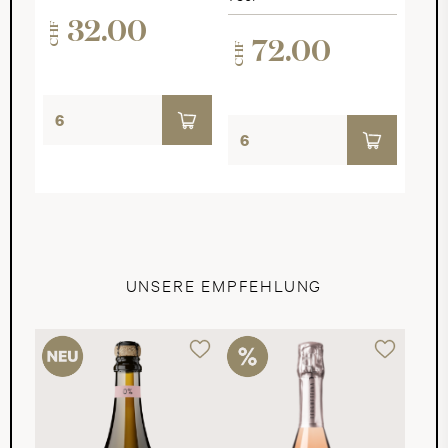
32.00
CHF
72.00
CHF
UNSERE EMPFEHLUNG