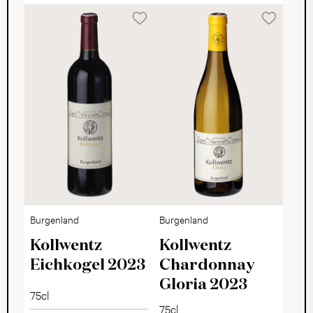
Burgenland
Burgenland
Kollwentz
Kollwentz
Eichkogel 2023
Chardonnay
Gloria 2023
75cl
75cl