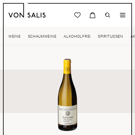
WEINE
SCHAUMWEINE
ALKOHOLFREI
SPIRITUOSEN
A