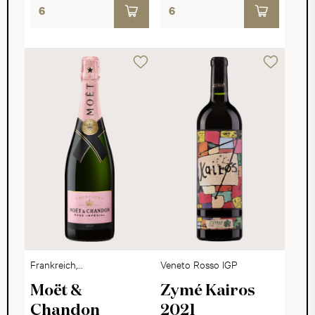
Frankreich,
Veneto Rosso IGP
Champagne
Moët &
Zymé Kairos
Chandon
2021