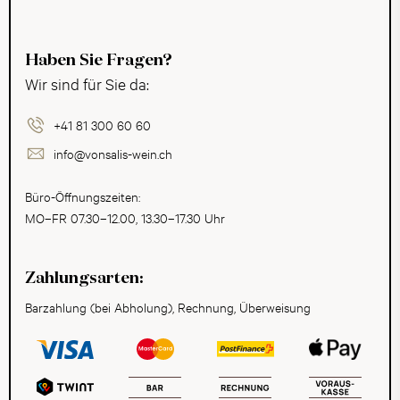
Haben Sie Fragen?
Wir sind für Sie da:
+41 81 300 60 60
info@vonsalis-wein.ch
Büro-Öffnungszeiten:
MO–FR 07.30–12.00, 13.30–17.30 Uhr
Zahlungsarten:
Barzahlung (bei Abholung), Rechnung, Überweisung