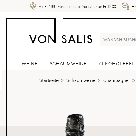
Ab Fr. 199.- versandkostenfrei, darunter Fr. 12.00
Ei
WEINE
SCHAUMWEINE
ALKOHOLFREI
Startseite
Schaumweine
Champagner