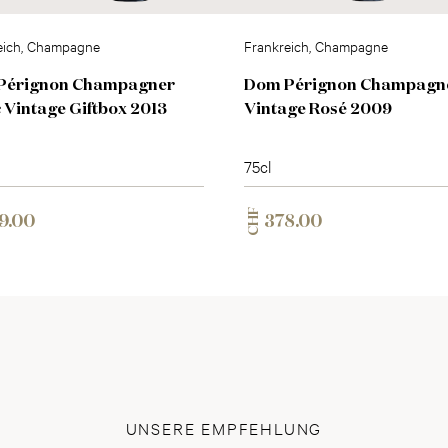
eich, Champagne
Frankreich, Champagne
Pérignon Champagner
Dom Pérignon Champagn
 Vintage Giftbox 2013
Vintage Rosé 2009
75cl
CHF
9.00
378.00
UNSERE EMPFEHLUNG