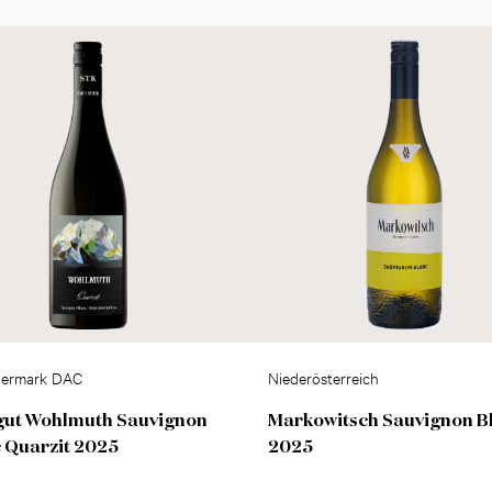
iermark DAC
Niederösterreich
gut Wohlmuth Sauvignon
Markowitsch Sauvignon B
 Quarzit 2025
2025