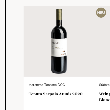
Maremma Toscana DOC
Südste
Tenuta Serpaia Atunis 2020
Wein
Blanc