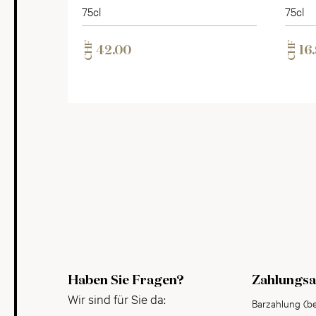
75cl
75cl
CHF
CHF
42.00
16
Haben Sie Fragen?
Zahlungsa
Wir sind für Sie da:
Barzahlung (b