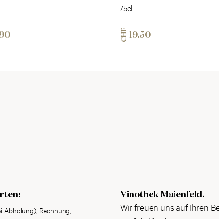
75cl
CHF
.90
19.50
rten:
Vinothek Maienfeld.
Wir freuen uns auf Ihren B
ei Abholung), Rechnung,