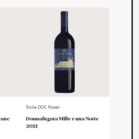
Sicilia DOC Rosso
lanc
Donnafugata Mille e una Notte
2021