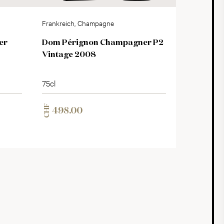
Frankreich, Champagne
er
Dom Pérignon Champagner P2
Vintage 2008
75cl
CHF
498.00