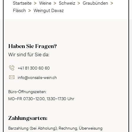
Startseite
Weine
Schweiz
Graubünden
Fläsch
Weingut Davaz
Haben Sie Fragen?
Wir sind für Sie da:
+41 81 300 60 60
info@vonsalis-wein.ch
Büro-Öffnungszeiten:
MO–FR 07.30–12.00, 13.30–17.30 Uhr
Zahlungsarten:
Barzahlung (bei Abholung), Rechnung, Überweisung