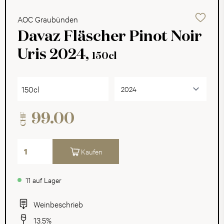
AOC Graubünden
Davaz Fläscher Pinot Noir
Uris 2024,
150cl
150cl
99.00
CHF
Kaufen
11 auf Lager
Weinbeschrieb
13.5%