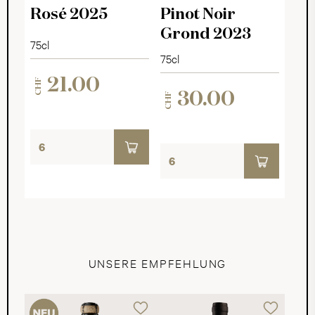
Rosé 2025
Pinot Noir
Grond 2023
75cl
75cl
21.00
CHF
30.00
CHF
UNSERE EMPFEHLUNG