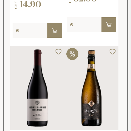
14.90
CHF