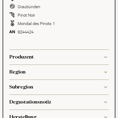
Graubünden
Pinot Noir
Mondial des Pinots: 1
9244424
Produzent
Region
Subregion
Degustationsnotiz
Herstellung