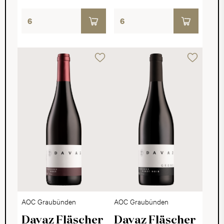
AOC Graubünden
AOC Graubünden
Davaz Fläscher
Davaz Fläscher