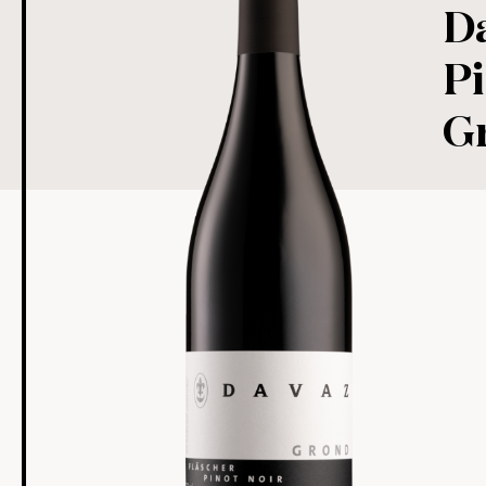
D
Pi
G