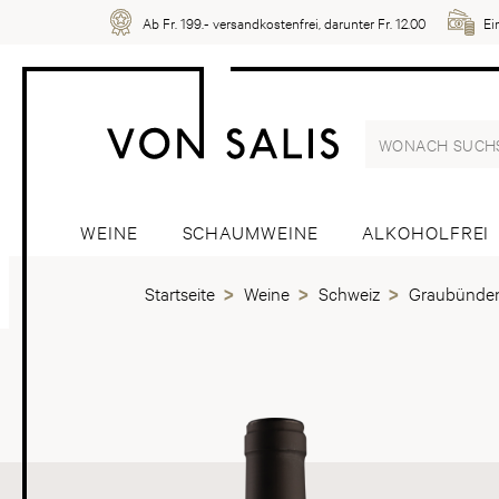
Ab Fr. 199.- versandkostenfrei, darunter Fr. 12.00
Ei
WEINE
SCHAUMWEINE
ALKOHOLFREI
Startseite
Weine
Schweiz
Graubünde