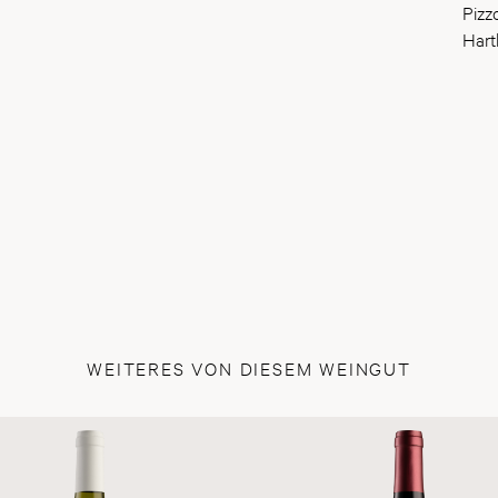
Pizz
Hartk
WEITERES VON DIESEM WEINGUT