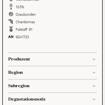
13.5%
Graubünden
Chardonnay
Falstaff: 91
9241723
Produzent
Region
Subregion
Degustationsnotiz