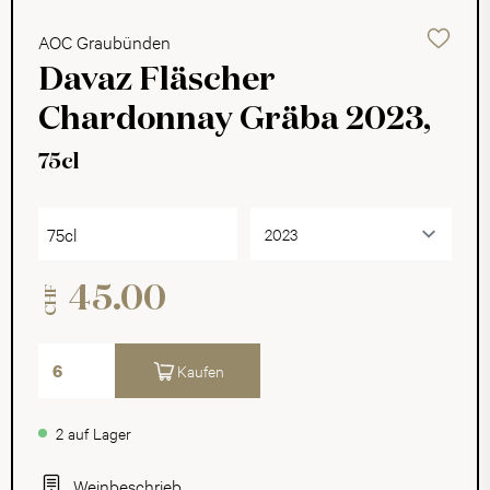
AOC Graubünden
Davaz Fläscher
Chardonnay Gräba 2023,
75cl
75cl
45.00
CHF
Kaufen
2 auf Lager
Weinbeschrieb