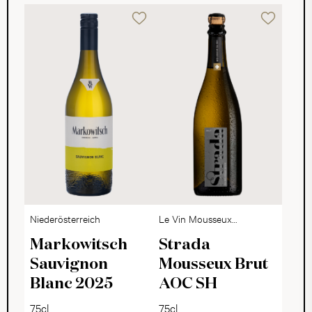
Niederösterreich
Le Vin Mousseux
Suisse
Markowitsch
Strada
Sauvignon
Mousseux Brut
Blanc 2025
AOC SH
75cl
75cl