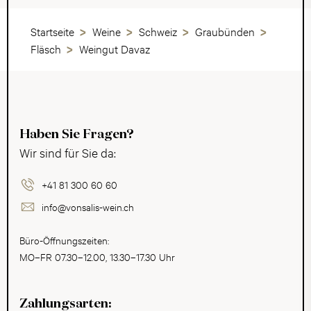
Startseite
Weine
Schweiz
Graubünden
Fläsch
Weingut Davaz
Haben Sie Fragen?
Wir sind für Sie da:
+41 81 300 60 60
info@vonsalis-wein.ch
Büro-Öffnungszeiten:
MO–FR 07.30–12.00, 13.30–17.30 Uhr
Zahlungsarten: