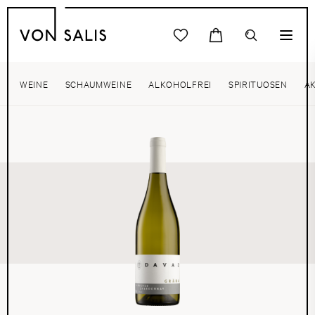
WEINE
SCHAUMWEINE
ALKOHOLFREI
SPIRITUOSEN
A