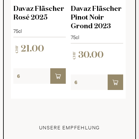
Davaz Fläscher
Davaz Fläscher
Rosé 2025
Pinot Noir
Grond 2023
75cl
75cl
21.00
CHF
30.00
CHF
UNSERE EMPFEHLUNG