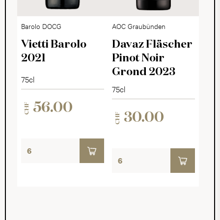
Barolo DOCG
AOC Graubünden
Vietti Barolo
Davaz Fläscher
2021
Pinot Noir
Grond 2023
75cl
75cl
56.00
CHF
30.00
CHF