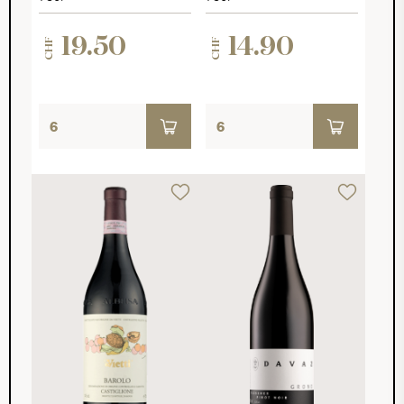
19.50
14.90
CHF
CHF