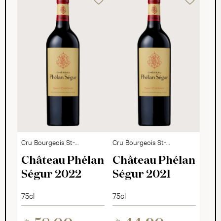
Cru Bourgeois St-
Cru Bourgeois St-
Estèphe AOC
Estèphe AOC
Château Phélan
Château Phélan
Ségur 2022
Ségur 2021
75cl
75cl