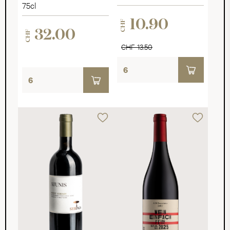
75cl
10.90
CHF
32.00
CHF
CHF 13.50