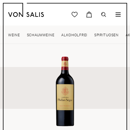
WEINE
SCHAUMWEINE
ALKOHOLFREI
SPIRITUOSEN
A