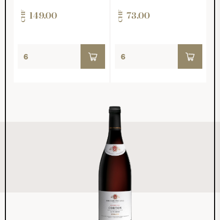
CHF
CHF
149.00
73.00