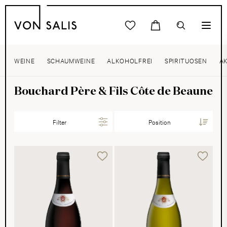
WEINE
SCHAUMWEINE
ALKOHOLFREI
SPIRITUOSEN
A
Bouchard Père & Fils Côte de Beaune
Filter