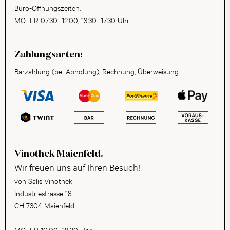
Büro-Öffnungszeiten:
MO–FR 07.30–12.00, 13.30–17.30 Uhr
Zahlungsarten:
Barzahlung (bei Abholung), Rechnung, Überweisung
Vinothek Maienfeld.
Wir freuen uns auf Ihren Besuch!
von Salis Vinothek
Industriestrasse 18
CH-7304 Maienfeld
MO–FR 10.00–18.30 Uhr