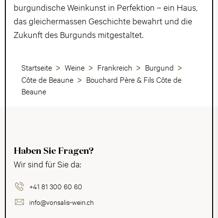
burgundische Weinkunst in Perfektion – ein Haus,
das gleichermassen Geschichte bewahrt und die
Zukunft des Burgunds mitgestaltet.
Startseite
Weine
Frankreich
Burgund
Côte de Beaune
Bouchard Père & Fils Côte de
Beaune
Haben Sie Fragen?
Wir sind für Sie da:
+41 81 300 60 60
info@vonsalis-wein.ch