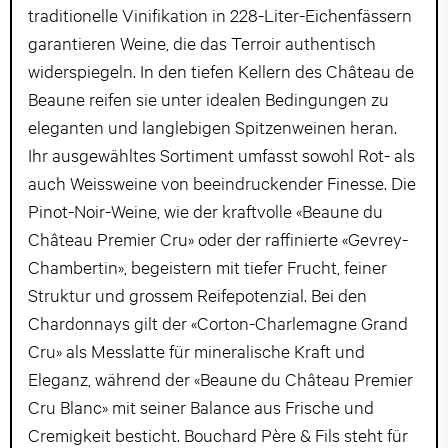
traditionelle Vinifikation in 228-Liter-Eichenfässern
garantieren Weine, die das Terroir authentisch
widerspiegeln. In den tiefen Kellern des Château de
Beaune reifen sie unter idealen Bedingungen zu
eleganten und langlebigen Spitzenweinen heran.
Ihr ausgewähltes Sortiment umfasst sowohl Rot- als
auch Weissweine von beeindruckender Finesse. Die
Pinot-Noir-Weine, wie der kraftvolle «Beaune du
Château Premier Cru» oder der raffinierte «Gevrey-
Chambertin», begeistern mit tiefer Frucht, feiner
Struktur und grossem Reifepotenzial. Bei den
Chardonnays gilt der «Corton-Charlemagne Grand
Cru» als Messlatte für mineralische Kraft und
Eleganz, während der «Beaune du Château Premier
Cru Blanc» mit seiner Balance aus Frische und
Cremigkeit besticht. Bouchard Père & Fils steht für