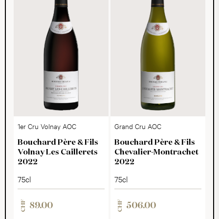
1er Cru Volnay AOC
Grand Cru AOC
Bouchard Père & Fils
Bouchard Père & Fils
Volnay Les Caillerets
Chevalier-Montrachet
2022
2022
75cl
75cl
CHF
CHF
89.00
506.00