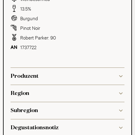
13.5%
Burgund
Pinot Noir
Robert Parker: 90
1737722
Produzent
Region
Subregion
Degustationsnotiz