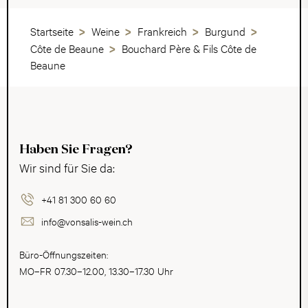
Startseite
Weine
Frankreich
Burgund
Côte de Beaune
Bouchard Père & Fils Côte de
Beaune
Haben Sie Fragen?
Wir sind für Sie da:
+41 81 300 60 60
info@vonsalis-wein.ch
Büro-Öffnungszeiten:
MO–FR 07.30–12.00, 13.30–17.30 Uhr