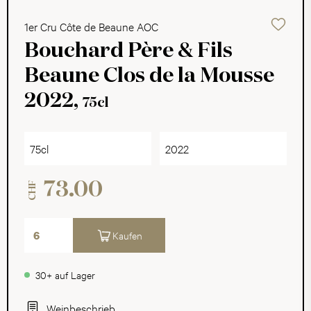
1er Cru Côte de Beaune AOC
Bouchard Père & Fils
Beaune Clos de la Mousse
2022,
75cl
75cl
2022
73.00
CHF
Kaufen
30+ auf Lager
Weinbeschrieb