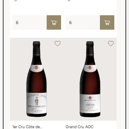
1er Cru Côte de
Grand Cru AOC