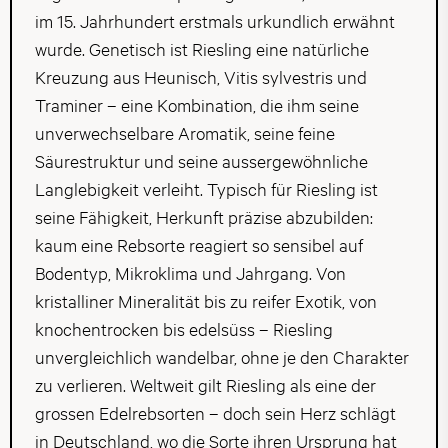
im 15. Jahrhundert erstmals urkundlich erwähnt
wurde. Genetisch ist Riesling eine natürliche
Kreuzung aus Heunisch, Vitis sylvestris und
Traminer – eine Kombination, die ihm seine
unverwechselbare Aromatik, seine feine
Säurestruktur und seine aussergewöhnliche
Langlebigkeit verleiht. Typisch für Riesling ist
seine Fähigkeit, Herkunft präzise abzubilden:
kaum eine Rebsorte reagiert so sensibel auf
Bodentyp, Mikroklima und Jahrgang. Von
kristalliner Mineralität bis zu reifer Exotik, von
knochentrocken bis edelsüss – Riesling
unvergleichlich wandelbar, ohne je den Charakter
zu verlieren. Weltweit gilt Riesling als eine der
grossen Edelrebsorten – doch sein Herz schlägt
in Deutschland, wo die Sorte ihren Ursprung hat