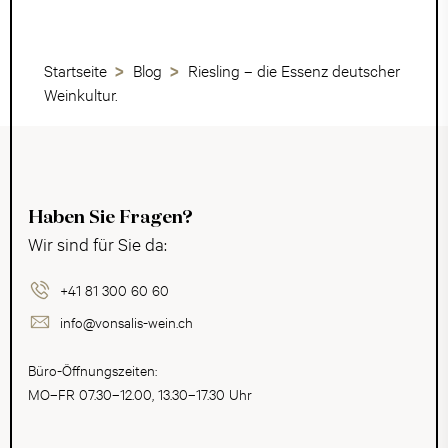
Startseite
Blog
Riesling – die Essenz deutscher
Weinkultur.
Haben Sie Fragen?
Wir sind für Sie da:
+41 81 300 60 60
info@vonsalis-wein.ch
Büro-Öffnungszeiten:
MO–FR 07.30–12.00, 13.30–17.30 Uhr