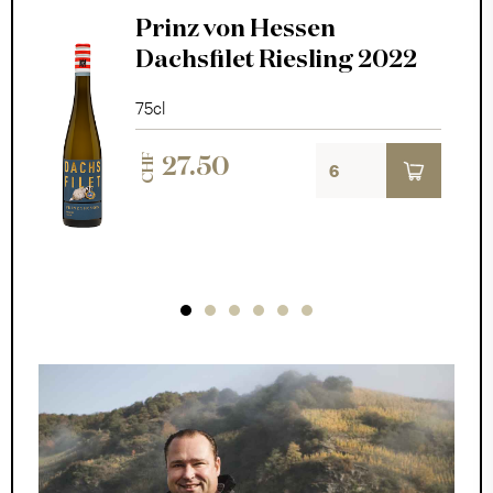
Prinz von Hessen
Dachsfilet Riesling 2022
75cl
CHF
27.50