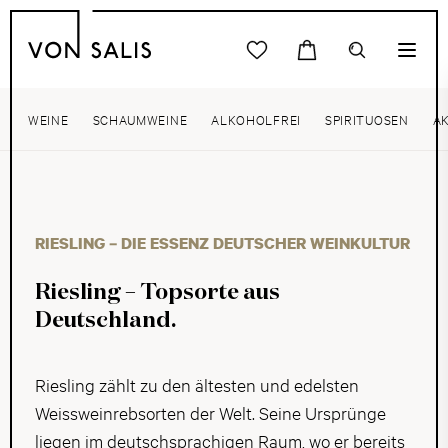
WEINE
SCHAUMWEINE
ALKOHOLFREI
SPIRITUOSEN
A
RIESLING – DIE ESSENZ DEUTSCHER WEINKULTUR
Riesling – Topsorte aus
Deutschland.
Riesling zählt zu den ältesten und edelsten
Weissweinrebsorten der Welt. Seine Ursprünge
liegen im deutschsprachigen Raum, wo er bereits