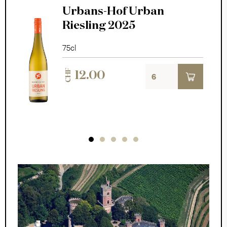
Urbans-Hof Urban
Riesling 2025
75cl
CHF
12.00