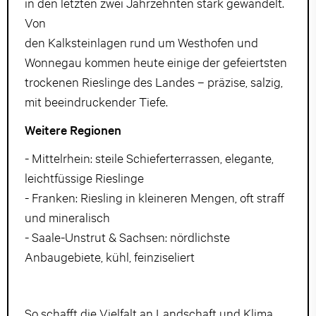
in den letzten zwei Jahrzehnten stark gewandelt.
Von
den Kalksteinlagen rund um Westhofen und
Wonnegau kommen heute einige der gefeiertsten
trockenen Rieslinge des Landes – präzise, salzig,
mit beeindruckender Tiefe.
Weitere Regionen
- Mittelrhein: steile Schieferterrassen, elegante,
leichtfüssige Rieslinge
- Franken: Riesling in kleineren Mengen, oft straff
und mineralisch
- Saale-Unstrut & Sachsen: nördlichste
Anbaugebiete, kühl, feinziseliert
So schafft die Vielfalt an Landschaft und Klima