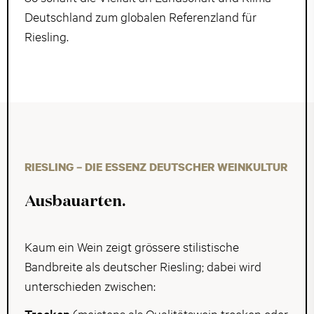
Deutschland zum globalen Referenzland für
Riesling.
RIESLING – DIE ESSENZ DEUTSCHER WEINKULTUR
Ausbauarten.
Kaum ein Wein zeigt grössere stilistische
Bandbreite als deutscher Riesling; dabei wird
unterschieden zwischen:
Trocken
(meistens als Qualitätswein trocken oder