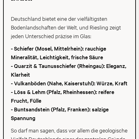
Deutschland bietet eine der vielfältigsten
Bodenlandschaften der Welt, und Riesling zeigt
jeden Unterschied präzise im Glas:
- Schiefer (Mosel, Mittelrhein): rauchige
Mineralität, Leichtigkeit, frische Säure
- Quarzit & Taunusschiefer (Rheingau): Eleganz,
Klarheit
- Vulkanböden (Nahe, Kaiserstuhl): Würze, Kraft
- Löss & Lehm (Pfalz, Rheinhessen): reifere
Frucht, Fülle
- Buntsandstein (Pfalz, Franken): salzige
Spannung
So darf man sagen, dass vor allem die geologische
Vielfalt Deutschlands einer der zentralen Gründe