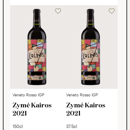
Veneto Rosso IGP
Veneto Rosso IGP
Zymé Kairos
Zymé Kairos
2021
2021
150cl
37.5cl