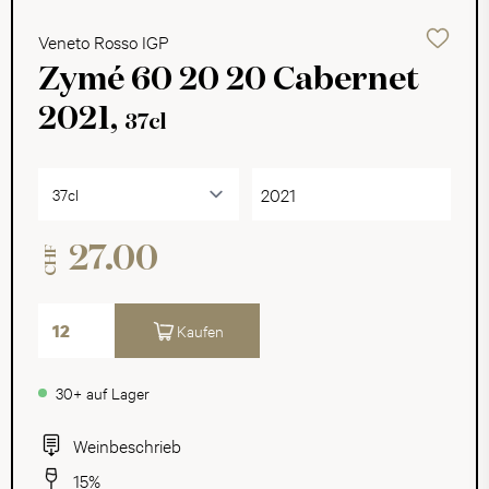
Veneto Rosso IGP
Zymé 60 20 20 Cabernet
2021,
37cl
2021
27.00
CHF
Kaufen
30+ auf Lager
Weinbeschrieb
15%