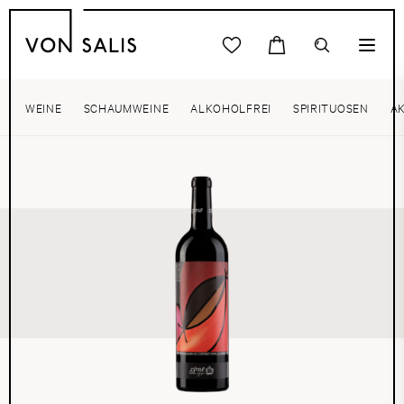
WEINE
SCHAUMWEINE
ALKOHOLFREI
SPIRITUOSEN
A