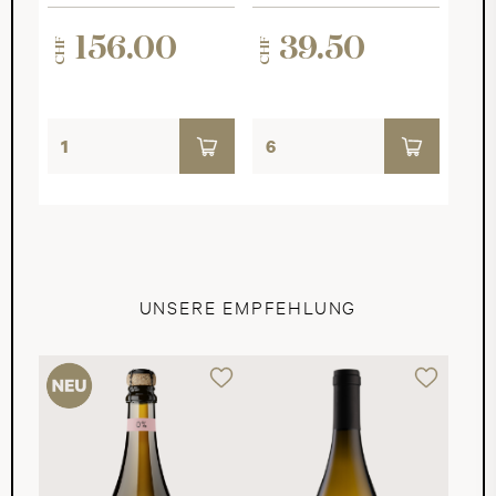
156.00
39.50
CHF
CHF
UNSERE EMPFEHLUNG