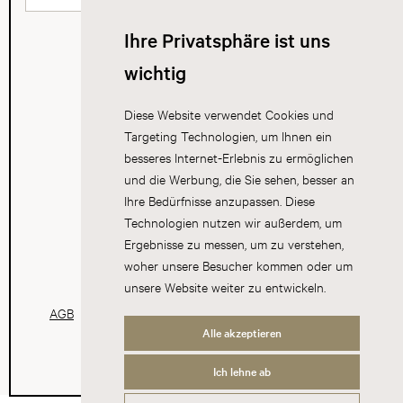
Ihre Privatsphäre ist uns
wichtig
Diese Website verwendet Cookies und
Targeting Technologien, um Ihnen ein
besseres Internet-Erlebnis zu ermöglichen
und die Werbung, die Sie sehen, besser an
Ihre Bedürfnisse anzupassen. Diese
Technologien nutzen wir außerdem, um
Ergebnisse zu messen, um zu verstehen,
woher unsere Besucher kommen oder um
unsere Website weiter zu entwickeln.
AGB
Datenschutz
Impressum
Cookies
Alle akzeptieren
Ich lehne ab