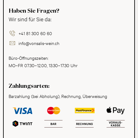
Haben Sie Fragen?
Wir sind für Sie da:
+41 81 300 60 60
info@vonsalis-wein.ch
Büro-Öffnungszeiten:
MO–FR 07.30–12.00, 13.30–17.30 Uhr
Zahlungsarten:
Barzahlung (bei Abholung), Rechnung, Überweisung