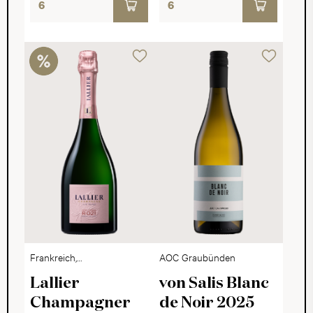
Frankreich,
AOC Graubünden
Champagne
Lallier
von Salis Blanc
Champagner
de Noir 2025