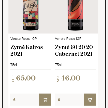
Veneto Rosso IGP
Veneto Rosso IGP
Zymé Kairos
Zymé 60 20 20
2021
Cabernet 2021
75cl
75cl
65.00
46.00
CHF
CHF