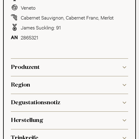
Veneto
Cabernet Sauvignon
,
Cabernet Franc
,
Merlot
James Suckling: 91
2865321
Produzent
Region
Degustationsnotiz
Herstellung
Trinkreife