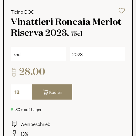
Ticino DOC
Vinattieri Roncaia Merlot
Riserva 2023,
75cl
75cl
2023
28.00
CHF
Kaufen
30+ auf Lager
Weinbeschrieb
13%