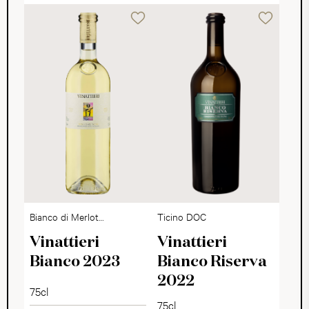
Bianco di Merlot
Ticino DOC
Ticino DOC
Vinattieri
Vinattieri
Bianco 2023
Bianco Riserva
2022
75cl
75cl