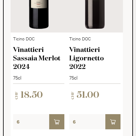
Ticino DOC
Ticino DOC
Vinattieri
Vinattieri
Sassaia Merlot
Ligornetto
2024
2022
75cl
75cl
18.50
51.00
CHF
CHF