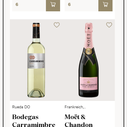
Rueda DO
Frankreich,
Champagne
Bodegas
Moët &
Carramimbre
Chandon