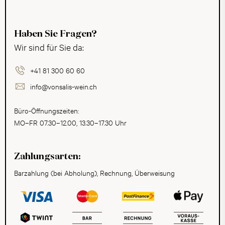
Haben Sie Fragen?
Wir sind für Sie da:
+41 81 300 60 60
info@vonsalis-wein.ch
Büro-Öffnungszeiten:
MO–FR 07.30–12.00, 13.30–17.30 Uhr
Zahlungsarten:
Barzahlung (bei Abholung), Rechnung, Überweisung