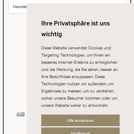
Newsletter abonnieren
Ihre Privatsphäre ist uns
wichtig
Diese Website verwendet Cookies und
Targeting Technologien, um Ihnen ein
besseres Internet-Erlebnis zu ermöglichen
und die Werbung, die Sie sehen, besser an
Ihre Bedürfnisse anzupassen. Diese
Technologien nutzen wir außerdem, um
Ergebnisse zu messen, um zu verstehen,
woher unsere Besucher kommen oder um
unsere Website weiter zu entwickeln.
AGB
Datenschutz
Impressum
Cookies
Alle akzeptieren
Ich lehne ab