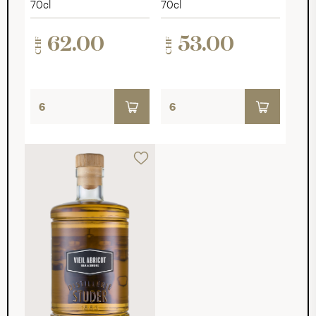
70cl
70cl
62.00
53.00
CHF
CHF