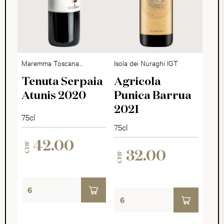
Maremma Toscana
Isola dei Nuraghi IGT
DOC
Tenuta Serpaia
Agricola
Atunis 2020
Punica Barrua
2021
75cl
75cl
42.00
CHF
32.00
CHF