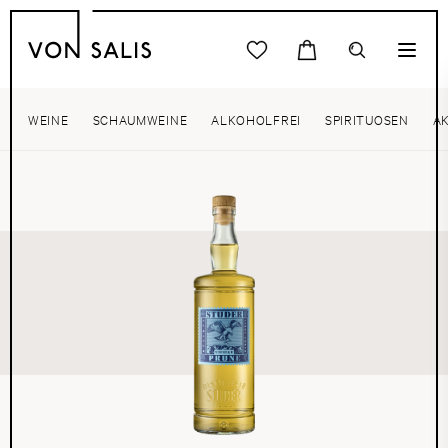
WEINE
SCHAUMWEINE
ALKOHOLFREI
SPIRITUOSEN
A