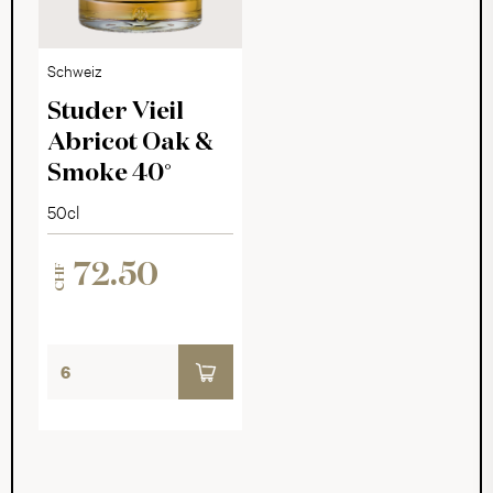
Schweiz
Studer Vieil
Abricot Oak &
Smoke 40°
50cl
72.50
CHF