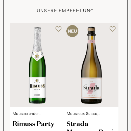
UNSERE EMPFEHLUNG
Moussierender
Mousseux Suisse,
Edeltraubensaft
alkoholfrei
Rimuss Party
Strada