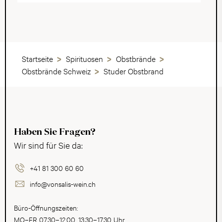
Startseite
Spirituosen
Obstbrände
Obstbrände Schweiz
Studer Obstbrand
Haben Sie Fragen?
Wir sind für Sie da:
+41 81 300 60 60
info@vonsalis-wein.ch
Büro-Öffnungszeiten:
MO–FR 07.30–12.00, 13.30–17.30 Uhr