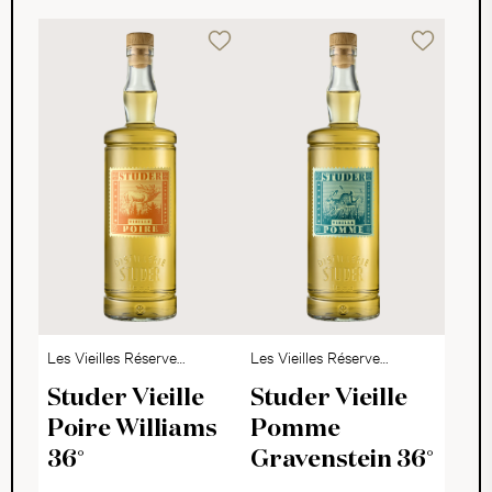
Les Vieilles Réserve
Les Vieilles Réserve
Baron Louis, Schweiz
Baron Louis, Schweiz
Studer Vieille
Studer Vieille
Poire Williams
Pomme
36°
Gravenstein 36°