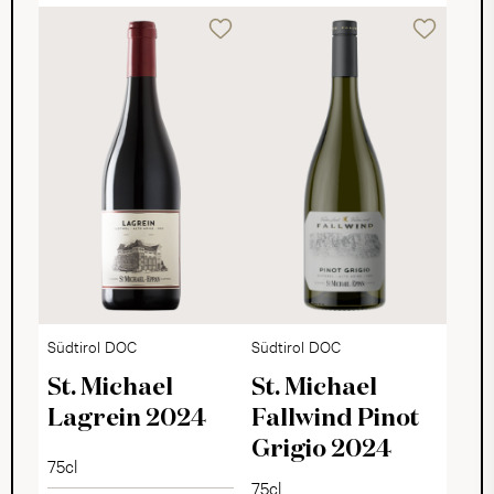
Südtirol DOC
Südtirol DOC
St. Michael
St. Michael
Lagrein 2024
Fallwind Pinot
Grigio 2024
75cl
75cl