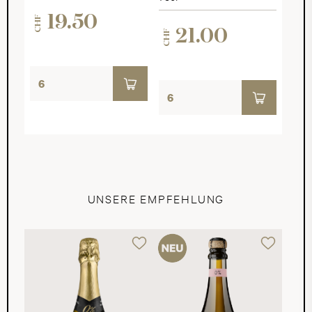
19.50
CHF
21.00
CHF
UNSERE EMPFEHLUNG