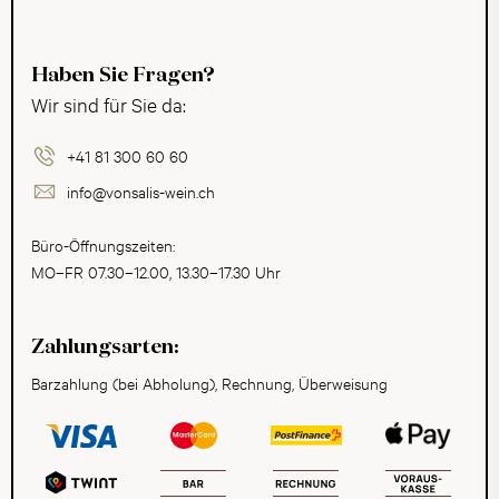
Haben Sie Fragen?
Wir sind für Sie da:
+41 81 300 60 60
info@vonsalis-wein.ch
Büro-Öffnungszeiten:
MO–FR 07.30–12.00, 13.30–17.30 Uhr
Zahlungsarten:
Barzahlung (bei Abholung), Rechnung, Überweisung