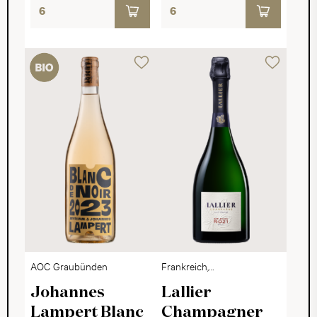
AOC Graubünden
Frankreich,
Champagne
Johannes
Lallier
Lampert Blanc
Champagner