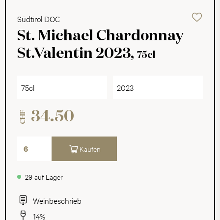
Südtirol DOC
St. Michael Chardonnay
St.Valentin 2023,
75cl
75cl
2023
34.50
CHF
Kaufen
29 auf Lager
Weinbeschrieb
14%