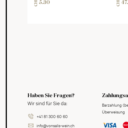
CHF
CHF
5.30
47
Haben Sie Fragen?
Zahlungsa
Wir sind für Sie da:
Barzahlung (b
Überweisung
+41 81 300 60 60
info@vonsalis-wein.ch