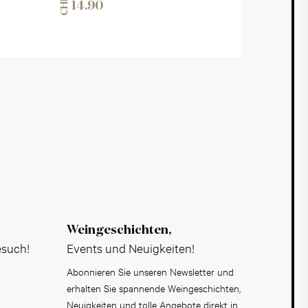
CHF
14.90
Weingeschichten,
esuch!
Events und Neuigkeiten!
Abonnieren Sie unseren Newsletter und
erhalten Sie spannende Weingeschichten,
Neuigkeiten und tolle Angebote direkt in