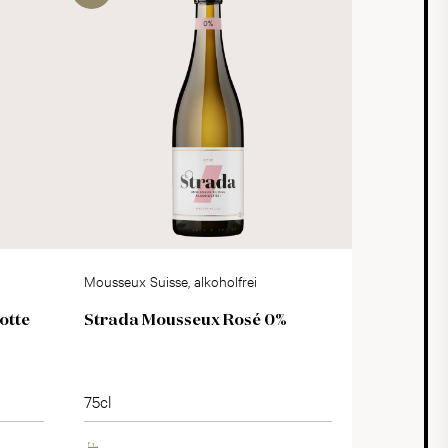
Mousseux Suisse, alkoholfrei
otte
Strada Mousseux Rosé 0%
75cl