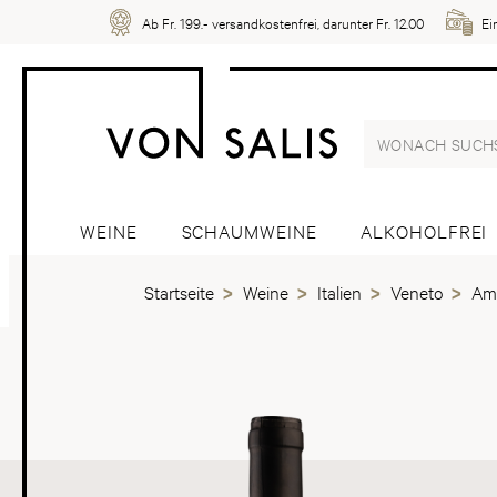
Ab Fr. 199.- versandkostenfrei, darunter Fr. 12.00
Ei
WEINE
SCHAUMWEINE
ALKOHOLFREI
Startseite
Weine
Italien
Veneto
Am