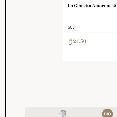
La Giaretta Amarone 2
50cl
CHF
24.50