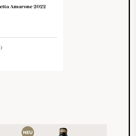
retta Amarone 2022
0