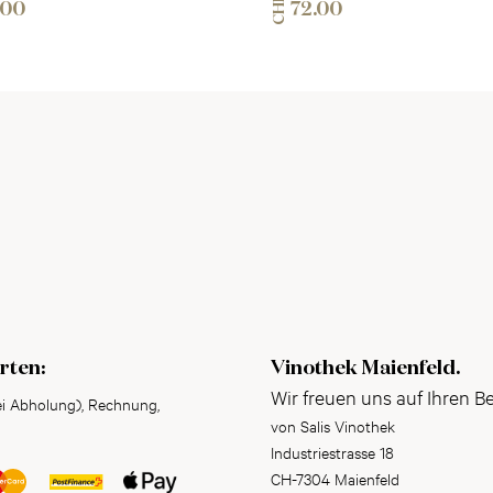
CHF
.00
72.00
rten:
Vinothek Maienfeld.
Wir freuen uns auf Ihren B
ei Abholung), Rechnung,
von Salis Vinothek
Industriestrasse 18
CH-7304 Maienfeld