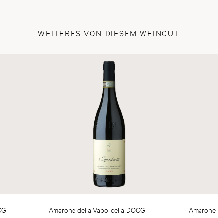
WEITERES VON DIESEM WEINGUT
OCG
Amarone della Vapolicella DOCG
Amarone d