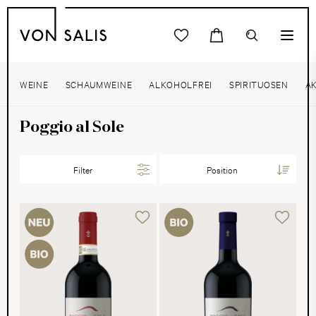
WEINE
SCHAUMWEINE
ALKOHOLFREI
SPIRITUOSEN
A
Poggio al Sole
Filter