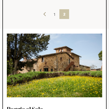
Vorherige
1
2