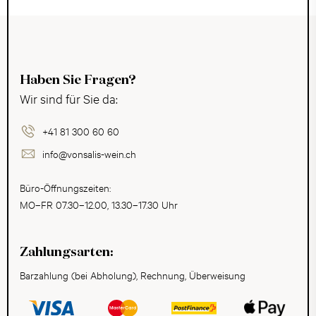
Haben Sie Fragen?
Wir sind für Sie da:
+41 81 300 60 60
info@vonsalis-wein.ch
Büro-Öffnungszeiten:
MO–FR 07.30–12.00, 13.30–17.30 Uhr
Zahlungsarten:
Barzahlung (bei Abholung), Rechnung, Überweisung