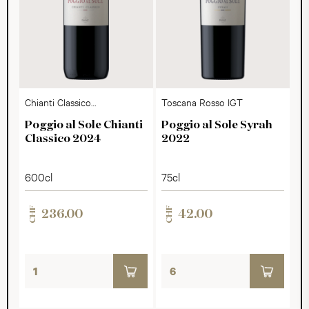
Chianti Classico
Toscana Rosso IGT
DOCG
Poggio al Sole Chianti
Poggio al Sole Syrah
Classico 2024
2022
600cl
75cl
CHF
CHF
236.00
42.00