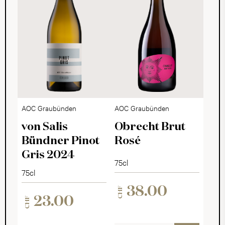
AOC Graubünden
AOC Graubünden
von Salis
Obrecht Brut
Bündner Pinot
Rosé
Gris 2024
75cl
75cl
38.00
CHF
23.00
CHF