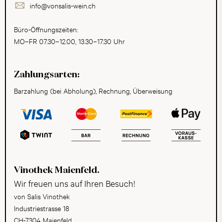
info@vonsalis-wein.ch
Büro-Öffnungszeiten:
MO–FR 07.30–12.00, 13.30–17.30 Uhr
Zahlungsarten:
Barzahlung (bei Abholung), Rechnung, Überweisung
Vinothek Maienfeld.
Wir freuen uns auf Ihren Besuch!
von Salis Vinothek
Industriestrasse 18
CH-7304 Maienfeld