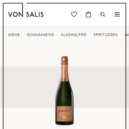
WEINE
SCHAUMWEINE
ALKOHOLFREI
SPIRITUOSEN
A