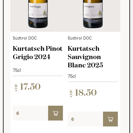
Südtirol DOC
Südtirol DOC
Kurtatsch Pinot
Kurtatsch
Grigio 2024
Sauvignon
Blanc 2025
75cl
75cl
17.50
CHF
18.50
CHF