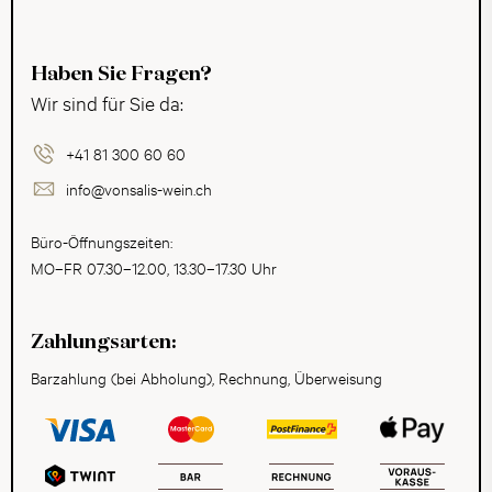
Haben Sie Fragen?
Wir sind für Sie da:
+41 81 300 60 60
info@vonsalis-wein.ch
Büro-Öffnungszeiten:
MO–FR 07.30–12.00, 13.30–17.30 Uhr
Zahlungsarten:
Barzahlung (bei Abholung), Rechnung, Überweisung