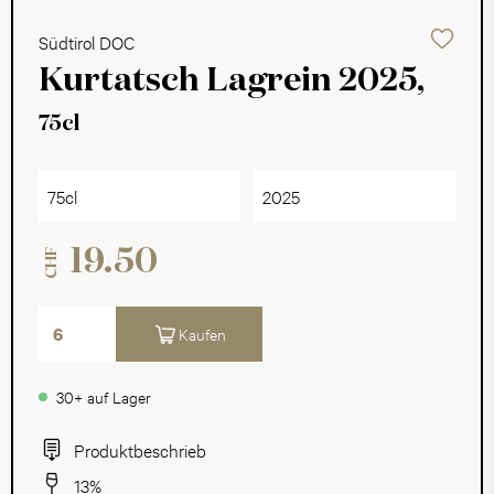
Südtirol DOC
Kurtatsch Lagrein 2025,
75cl
75cl
2025
19.50
CHF
Kaufen
30+ auf Lager
Produktbeschrieb
13%