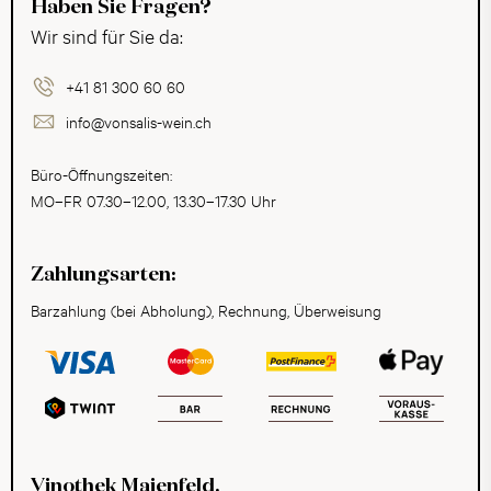
Haben Sie Fragen?
Wir sind für Sie da:
+41 81 300 60 60
info@vonsalis-wein.ch
Büro-Öffnungszeiten:
MO–FR 07.30–12.00, 13.30–17.30 Uhr
Zahlungsarten:
Barzahlung (bei Abholung), Rechnung, Überweisung
Vinothek Maienfeld.