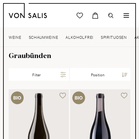
WEINE
SCHAUMWEINE
ALKOHOLFREI
SPIRITUOSEN
A
Graubünden
Filter