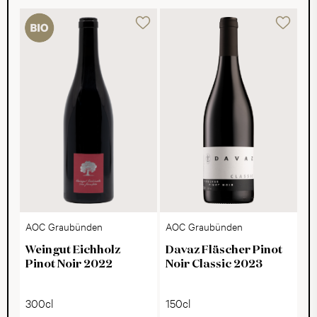
AOC Graubünden
AOC Graubünden
Weingut Eichholz
Davaz Fläscher Pinot
Pinot Noir 2022
Noir Classic 2023
300cl
150cl