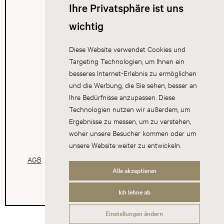
Ihre Privatsphäre ist uns
wichtig
Diese Website verwendet Cookies und
Targeting Technologien, um Ihnen ein
besseres Internet-Erlebnis zu ermöglichen
und die Werbung, die Sie sehen, besser an
Ihre Bedürfnisse anzupassen. Diese
Technologien nutzen wir außerdem, um
Ergebnisse zu messen, um zu verstehen,
woher unsere Besucher kommen oder um
unsere Website weiter zu entwickeln.
AGB
Datenschutz
Impressum
Cookies
Alle akzeptieren
Ich lehne ab
Einstellungen ändern