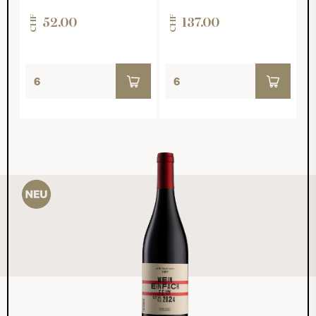
CHF
CHF
52.00
137.00