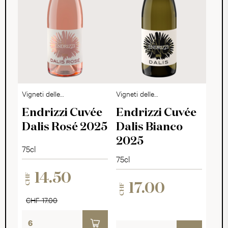
Vigneti delle
Vigneti delle
Dolomiti Rosato IGP
Dolomiti Bianco IGP
Endrizzi Cuvée
Endrizzi Cuvée
Dalis Rosé 2025
Dalis Bianco
2025
75cl
75cl
14.50
CHF
17.00
CHF
CHF 17.00