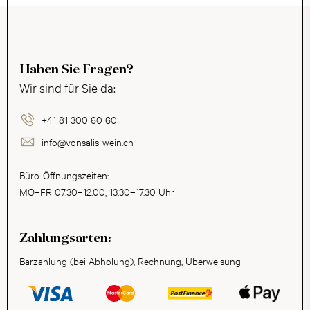
Haben Sie Fragen?
Wir sind für Sie da:
+41 81 300 60 60
info@vonsalis-wein.ch
Büro-Öffnungszeiten:
MO–FR 07.30–12.00, 13.30–17.30 Uhr
Zahlungsarten:
Barzahlung (bei Abholung), Rechnung, Überweisung