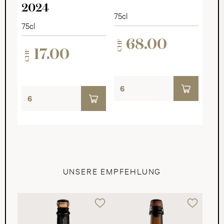
2024
75cl
75cl
68.00
CHF
17.00
CHF
UNSERE EMPFEHLUNG