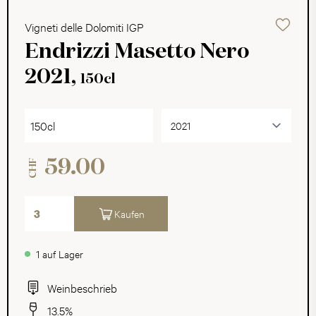
Vigneti delle Dolomiti IGP
Endrizzi Masetto Nero
2021,
150cl
150cl
59.00
CHF
Kaufen
1 auf Lager
Weinbeschrieb
13.5%