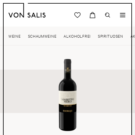
WEINE
SCHAUMWEINE
ALKOHOLFREI
SPIRITUOSEN
A