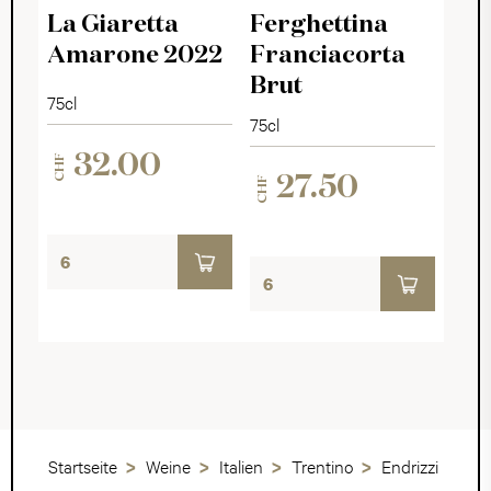
Valpolicella DOCG
La Giaretta
Ferghettina
Amarone 2022
Franciacorta
Brut
75cl
75cl
32.00
CHF
27.50
CHF
Startseite
Weine
Italien
Trentino
Endrizzi