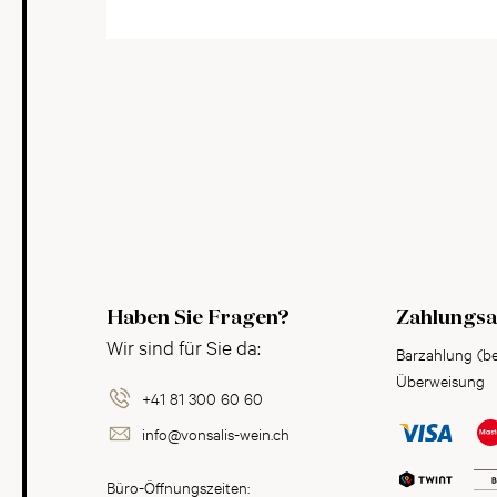
Haben Sie Fragen?
Zahlungsa
Wir sind für Sie da:
Barzahlung (b
Überweisung
+41 81 300 60 60
info@vonsalis-wein.ch
Büro-Öffnungszeiten: