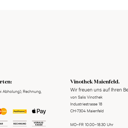
rten:
Vinothek Maienfeld.
Wir freuen uns auf Ihren B
ei Abholung), Rechnung,
von Salis Vinothek
Industriestrasse 18
CH-7304 Maienfeld
MO–FR 10.00–18.30 Uhr