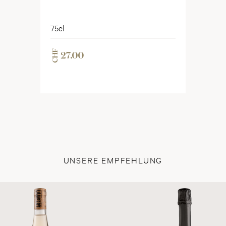
75cl
CHF
27.00
UNSERE EMPFEHLUNG