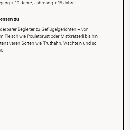
gang + 10 Jahre, Jahrgang + 15 Jahre
iessen zu
erbarer Begleiter zu Geflügelgerichten – von
em Fleisch wie Pouletbrust oder Mistkratzerli bis hin
ntensiveren Sorten wie Truthahn, Wachteln und so
r.