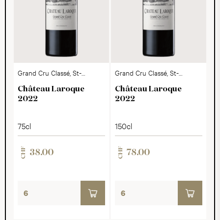
Grand Cru Classé, St-
Grand Cru Classé, St-
Emilion AOC
Emilion AOC
Château Laroque
Château Laroque
2022
2022
75cl
150cl
CHF
CHF
38.00
78.00