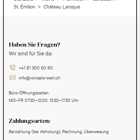
St. Émilion
Château Laroque
Haben Sie Fragen?
Wir sind für Sie da:
+41 81 300 60 60
info@vonsalis-wein.ch
Büro-Öffnungszeiten:
MO–FR 07.30–12.00, 13.30–17.30 Uhr
Zahlungsarten:
Barzahlung (bei Abholung), Rechnung, Überweisung