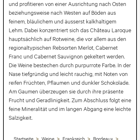
und profitieren von einer Ausrichtung nach Osten
beziehungsweise nach Westen auf Böden aus
feinem, bläulichem und äusserst kalkhaltigem
Lehm. Dabei konzentriert sich das Château Laroque
hauptsächlich auf Rotweine, die vor allem aus den
regionaltypischen Rebsorten Merlot, Cabernet
Franc und Cabernet Sauvignon gekeltert werden.
Die Weine bestechen durch purpurrote Farbe. In der
Nase tiefgründig und leicht rauchig, mit Noten von
reifen Früchten, Pflaumen und dunkler Schokolade.
Am Gaumen überzeugen sie durch ihre präsente
Frucht und Geradlinigkeit. Zum Abschluss folgt eine
feine Mineralität und im langen Abgang eine leichte
Salzigkeit.
Startseite
Weine
Frankreich
Bordeaux