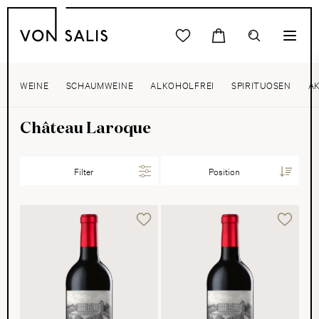
WEINE
SCHAUMWEINE
ALKOHOLFREI
SPIRITUOSEN
A
Château Laroque
Filter