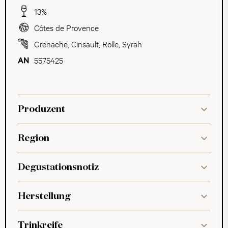
13%
Côtes de Provence
Grenache
,
Cinsault
,
Rolle
,
Syrah
5575425
Produzent
Region
Degustationsnotiz
Herstellung
Trinkreife