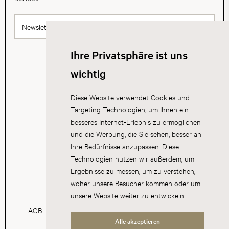
Newsletter abonnieren
Ihre Privatsphäre ist uns
wichtig
Diese Website verwendet Cookies und
Targeting Technologien, um Ihnen ein
besseres Internet-Erlebnis zu ermöglichen
und die Werbung, die Sie sehen, besser an
Ihre Bedürfnisse anzupassen. Diese
Technologien nutzen wir außerdem, um
Ergebnisse zu messen, um zu verstehen,
woher unsere Besucher kommen oder um
unsere Website weiter zu entwickeln.
AGB
Datenschutz
Impressum
Cookies
Alle akzeptieren