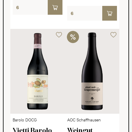
Barolo DOCG
AOC Schaffhausen
Vietti Barolo
Weingut