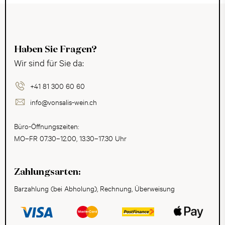
Haben Sie Fragen?
Wir sind für Sie da:
+41 81 300 60 60
info@vonsalis-wein.ch
Büro-Öffnungszeiten:
MO–FR 07.30–12.00, 13.30–17.30 Uhr
Zahlungsarten:
Barzahlung (bei Abholung), Rechnung, Überweisung