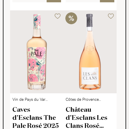
Vin de Pays du Var
Côtes de Provence
IGP
AOC
Caves
Château
d'Esclans The
d'Esclans Les
Pale Rosé 2025
Clans Rosé