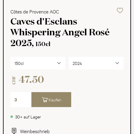
Côtes de Provence AOC
Caves d'Esclans
Whispering Angel Rosé
2025,
150cl
47.50
CHF
Kaufen
30+ auf Lager
Weinbeschrieb