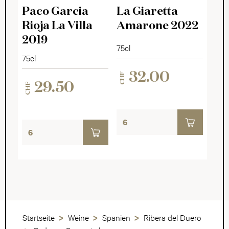
Rioja DOCa
Valpolicella DOCG
Paco Garcia
La Giaretta
Rioja La Villa
Amarone 2022
2019
75cl
75cl
32.00
CHF
29.50
CHF
Startseite
Weine
Spanien
Ribera del Duero