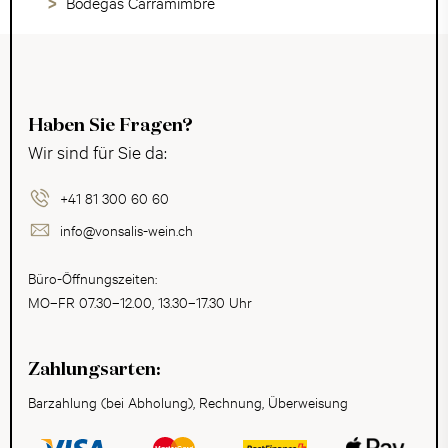
Bodegas Carramimbre
Haben Sie Fragen?
Wir sind für Sie da:
+41 81 300 60 60
info@vonsalis-wein.ch
Büro-Öffnungszeiten:
MO–FR 07.30–12.00, 13.30–17.30 Uhr
Zahlungsarten:
Barzahlung (bei Abholung), Rechnung, Überweisung