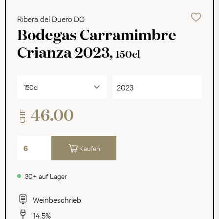
Ribera del Duero DO
Bodegas Carramimbre
Crianza 2023,
150cl
2023
46.00
CHF
Kaufen
30+ auf Lager
Weinbeschrieb
14.5%