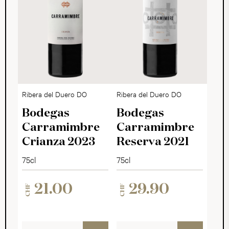
Ribera del Duero DO
Ribera del Duero DO
Bodegas
Bodegas
Carramimbre
Carramimbre
Crianza 2023
Reserva 2021
75cl
75cl
21.00
29.90
CHF
CHF