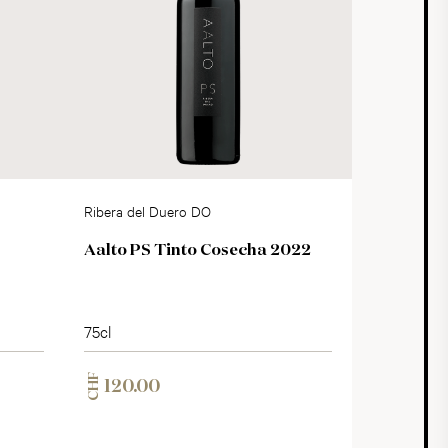
Ribera del Duero DO
Aalto PS Tinto Cosecha 2022
75cl
CHF
120.00