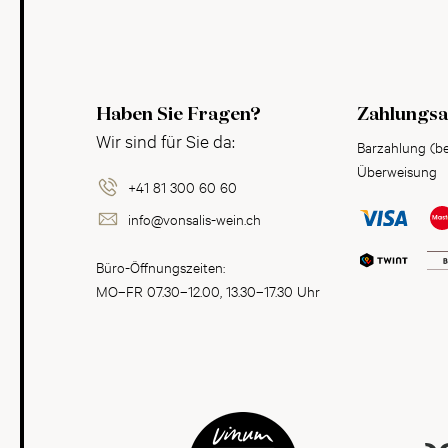
Haben Sie Fragen?
Zahlungsa
Wir sind für Sie da:
Barzahlung (b
Überweisung
+41 81 300 60 60
info@vonsalis-wein.ch
Büro-Öffnungszeiten:
MO–FR 07.30–12.00, 13.30–17.30 Uhr