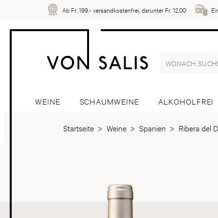
Ab Fr. 199.- versandkostenfrei, darunter Fr. 12.00
Ei
WEINE
SCHAUMWEINE
ALKOHOLFREI
Startseite
Weine
Spanien
Ribera del 