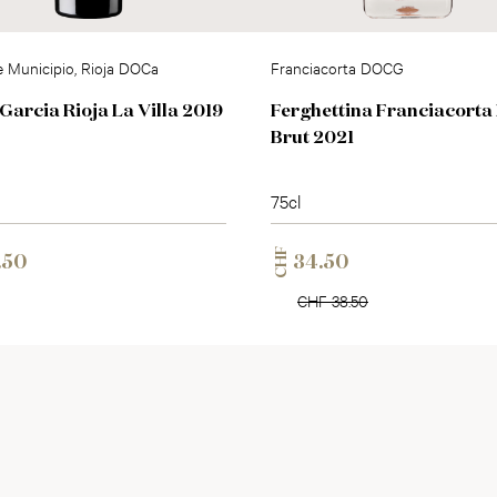
e Municipio, Rioja DOCa
Franciacorta DOCG
Garcia Rioja La Villa 2019
Ferghettina Franciacorta
Brut 2021
75cl
CHF
.50
34.50
CHF 38.50