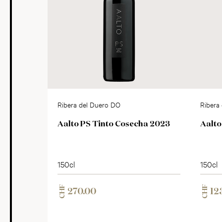
Ribera del Duero DO
Ribera
Aalto PS Tinto Cosecha 2023
Aalto
150cl
150cl
CHF
CHF
270.00
12