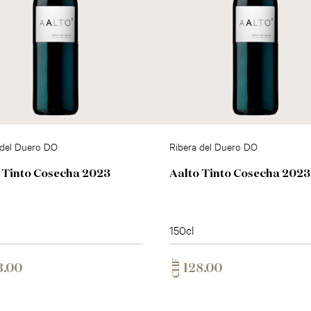
 del Duero DO
Ribera del Duero DO
 Tinto Cosecha 2023
Aalto Tinto Cosecha 2023
150cl
CHF
3.00
128.00