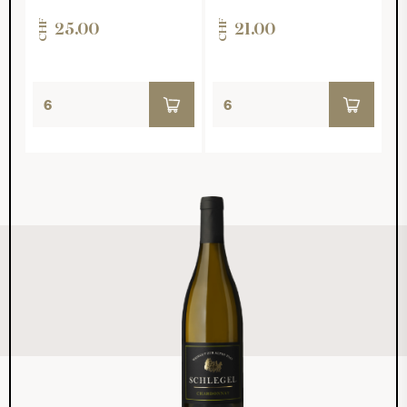
CHF
CHF
25.00
21.00