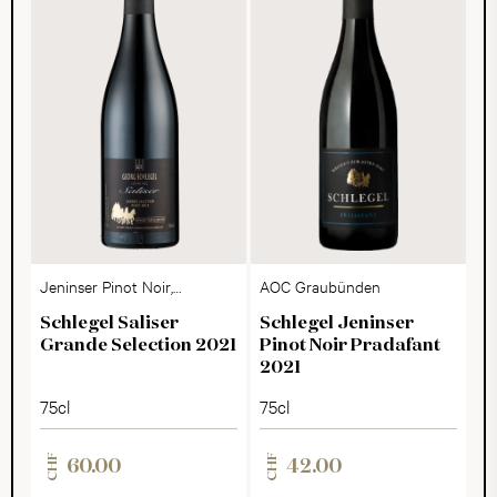
Jeninser Pinot Noir,
AOC Graubünden
AOC Graubünden
Schlegel Saliser
Schlegel Jeninser
Grande Selection 2021
Pinot Noir Pradafant
2021
75cl
75cl
CHF
CHF
60.00
42.00