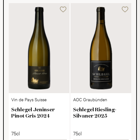
Vin de Pays Suisse
AOC Graubünden
Schlegel Jeninser
Schlegel Riesling-
Pinot Gris 2024
Silvaner 2025
75cl
75cl