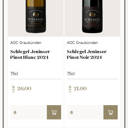
AOC Graubünden
AOC Graubünden
Schlegel Jeninser
Schlegel Jeninser
Pinot Blanc 2024
Pinot Noir 2024
75cl
75cl
CHF
CHF
26.00
21.00