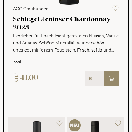
AOC Graubünden
Schlegel Jeninser Chardonnay
2023
Herrlicher Duft nach leicht gerösteten Nüssen, Vanille
und Ananas. Schöne Mineralität wunderschön
unterlegt mit feinem Feuerstein. Frisch, saftig und
kraftvoll bis ins elegante Finale.
75cl
CHF
41.00