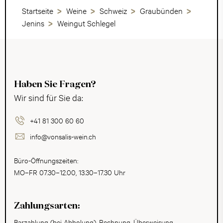
Startseite
Weine
Schweiz
Graubünden
Jenins
Weingut Schlegel
Haben Sie Fragen?
Wir sind für Sie da:
+41 81 300 60 60
info@vonsalis-wein.ch
Büro-Öffnungszeiten:
MO–FR 07.30–12.00, 13.30–17.30 Uhr
Zahlungsarten:
Barzahlung (bei Abholung), Rechnung, Überweisung