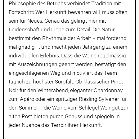
Philosophie des Betriebs verbindet Tradition mit
Fortschritt: Wer Herkunft bewahren will, muss offen
sein für Neues. Genau das gelingt hier mit
Leidenschaft und Liebe zum Detail. Die Natur
bestimmt den Rhythmus der Arbeit – mal fordernd,
mal gnädig –, und macht jeden Jahrgang zu einem
individuellen Erlebnis. Dass die Weine regelmässig
mit Auszeichnungen geehrt werden, bestätigt den
eingeschlagenen Weg und motiviert das Team
täglich zu höchster Sorgfalt. Ob klassischer Pinot
Noir für den Winterabend, eleganter Chardonnay
zum Apéro oder ein spritziger Riesling Sylvaner für
den Sommer – die Weine vom Schlegel Weingut zur
alten Post bieten puren Genuss und spiegeln in
jeder Nuance das Terroir ihrer Herkunft.